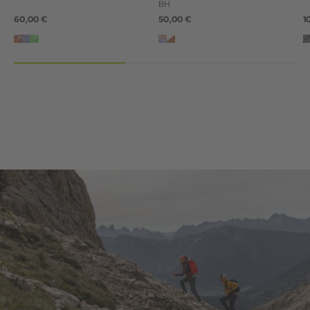
BH
60,00 €
50,00 €
1