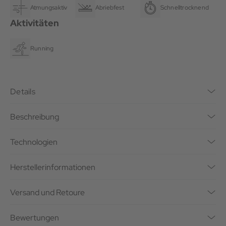
Atmungsaktiv
Abriebfest
Schnelltrocknend
Aktivitäten
Running
Details
Beschreibung
Technologien
Herstellerinformationen
Versand und Retoure
Bewertungen