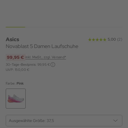
Asics
Novablast 5 Damen Laufschuhe
99,95 €
inkl. MwSt., zzgl. Versand*
30-Tage-Bestpreis:
99,95 €
UVP: 150,00 €
Farbe:
Pink
Ausgewählte Größe:
37,5