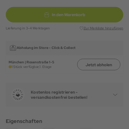
In den Warenkorb
Lieferung in 3-4 Werktagen
Zur Merkliste hinzufügen
Abholung im Store -
Click & Collect
München | Rosenstraße 1-5
Jetzt abholen
1 Stück verfügbar,
1. Etage
Kostenlos registrieren -
versandkostenfrei bestellen!
Eigenschaften