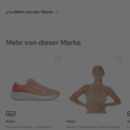
Mehr von der Marke
Mehr von dieser Marke
Neu
Asics
Asics
A
Patriot 14 Kinder Laufschuhe
Road Combination Damen Sport-
G