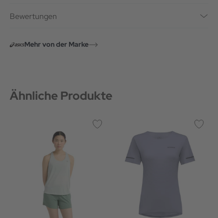
Bewertungen
Mehr von der Marke
Ähnliche Produkte