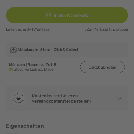
In den Warenkorb
Lieferung in 3-4 Werktagen
Zur Merkliste hinzufügen
Abholung im Store -
Click & Collect
München | Rosenstraße 1-5
Jetzt abholen
1 Stück verfügbar,
1. Etage
Kostenlos registrieren -
versandkostenfrei bestellen!
Eigenschaften