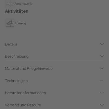
Atmungsaktiv
Aktivitäten
Running
Details
Beschreibung
Material und Pflegehinweise
Technologien
Herstellerinformationen
Versand und Retoure