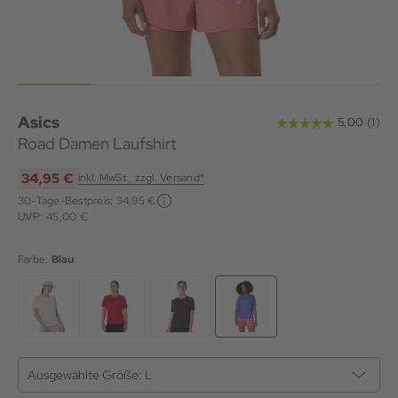
Asics
Road Damen Laufshirt
34,95 €
inkl. MwSt., zzgl. Versand*
30-Tage-Bestpreis:
34,95 €
UVP: 45,00 €
Farbe:
Blau
Ausgewählte Größe:
L