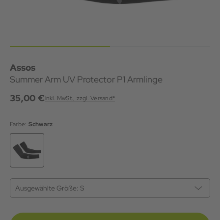
Assos
Summer Arm UV Protector P1 Armlinge
35,00 €
inkl. MwSt., zzgl. Versand*
Farbe:
Schwarz
Ausgewählte Größe:
S