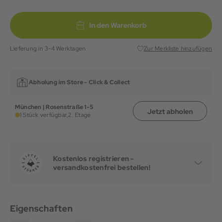
In den Warenkorb
Lieferung in 3-4 Werktagen
Zur Merkliste hinzufügen
Abholung im Store -
Click & Collect
München | Rosenstraße 1-5
Jetzt abholen
1 Stück verfügbar,
2. Etage
Kostenlos registrieren -
versandkostenfrei bestellen!
Eigenschaften