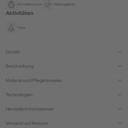
Schnelltrocknend
Atmungsaktiv
Aktivitäten
Yoga
Details
Beschreibung
Material und Pflegehinweise
Technologien
Herstellerinformationen
Versand und Retoure