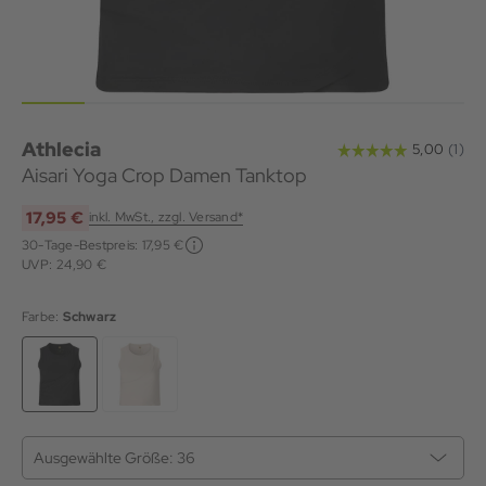
Athlecia
Aisari Yoga Crop Damen Tanktop
17,95 €
inkl. MwSt., zzgl. Versand*
30-Tage-Bestpreis:
17,95 €
UVP: 24,90 €
Farbe:
Schwarz
Ausgewählte Größe:
36