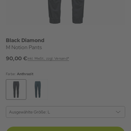
Black Diamond
M Notion Pants
90,00 €
inkl. MwSt., zzgl. Versand*
Farbe:
Anthrazit
Ausgewählte Größe:
L