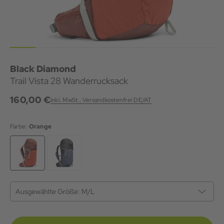
Black Diamond
Trail Vista 28 Wanderrucksack
160,00 €
inkl. MwSt., Versandkostenfrei DE/AT
Farbe:
Orange
Ausgewählte Größe:
M/L