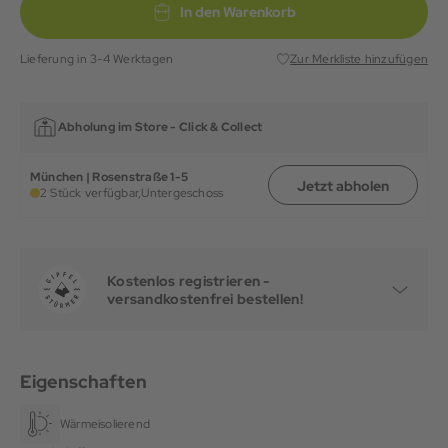
In den Warenkorb
Lieferung in 3-4 Werktagen
Zur Merkliste hinzufügen
Abholung im Store -
Click & Collect
München | Rosenstraße 1-5
Jetzt abholen
2 Stück verfügbar,
Untergeschoss
Kostenlos registrieren -
versandkostenfrei bestellen!
Eigenschaften
Wärmeisolierend