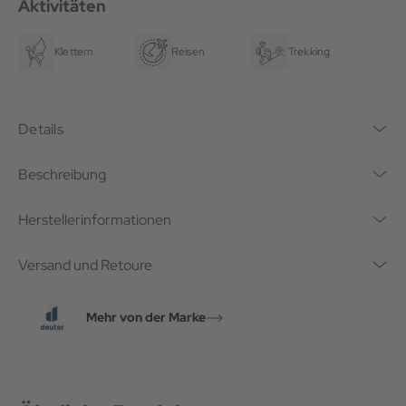
Aktivitäten
Klettern
Reisen
Trekking
Details
Beschreibung
Herstellerinformationen
Versand und Retoure
Mehr von der Marke