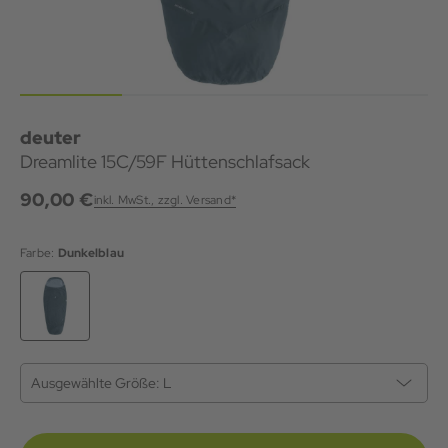
deuter
Dreamlite 15C/59F Hüttenschlafsack
90,00 €
inkl. MwSt., zzgl. Versand*
Farbe:
Dunkelblau
Ausgewählte Größe:
L