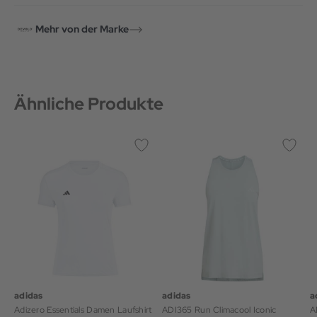
Mehr von der Marke
Ähnliche Produkte
adidas
adidas
a
Adizero Essentials Damen Laufshirt
ADI365 Run Climacool Iconic
A