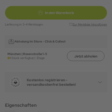
In den Warenkorb
Lieferung in 3-4 Werktagen
Zur Merkliste hinzufügen
Abholung im Store -
Click & Collect
München | Rosenstraße 1-5
Jetzt abholen
1 Stück verfügbar,
1. Etage
Kostenlos registrieren -
versandkostenfrei bestellen!
Eigenschaften