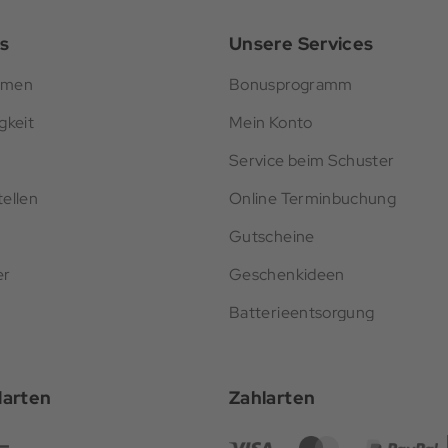
s
Unsere Services
hmen
Bonusprogramm
gkeit
Mein Konto
Service beim Schuster
ellen
Online Terminbuchung
Gutscheine
er
Geschenkideen
Batterieentsorgung
darten
Zahlarten