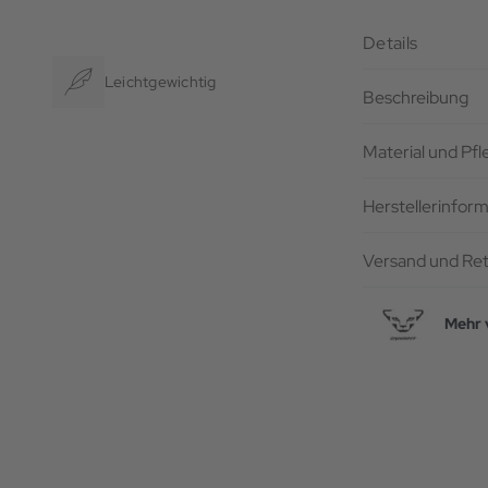
Details
Leichtgewichtig
Beschreibung
Material und Pf
Herstellerinfor
Versand und Re
Mehr 