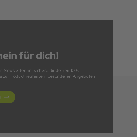
ein für dich!
en Newsletter an, sichere dir deinen 10 €
fos zu Produktneuheiten, besonderen Angeboten
n