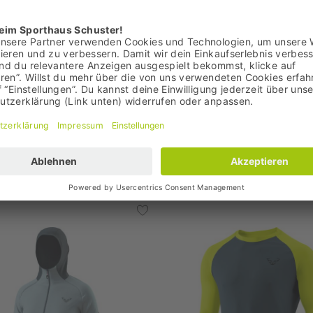
Bestpreis: 84,95 €
UVP: 160,00 €