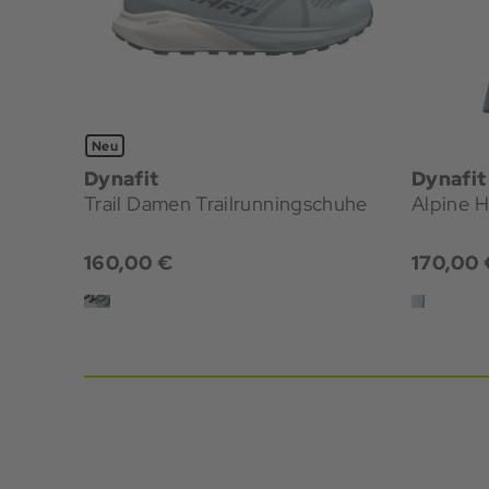
Neu
Dynafit
Dynafit
Trail Damen Trailrunningschuhe
Alpine 
160,00 €
170,00 