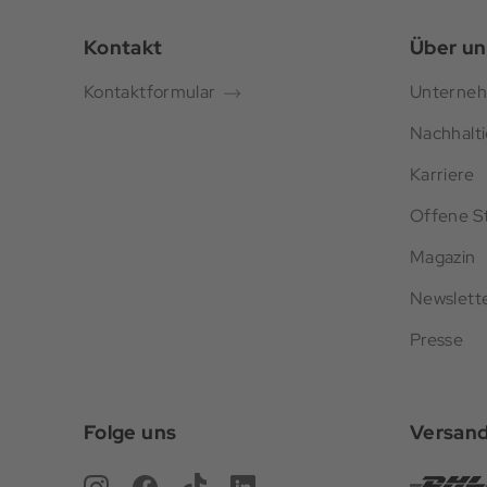
Kontakt
Über un
Kontaktformular
Unterne
Nachhalti
Karriere
Offene St
Magazin
Newslett
Presse
Folge uns
Versan