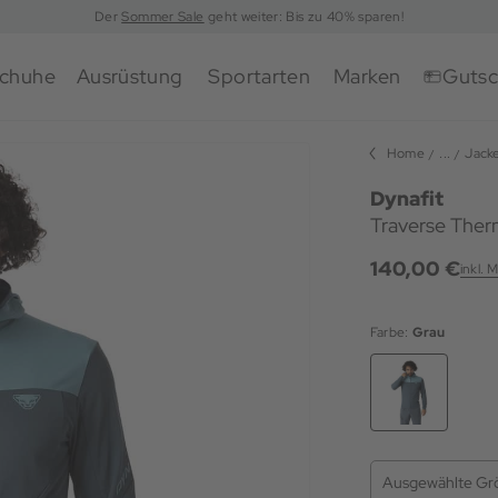
Der
Sommer Sale
geht weiter: Bis zu 40% sparen!
chuhe
Ausrüstung
Sportarten
Marken
Gutsc
Home
...
Jack
Dynafit
Traverse Ther
140,00 €
inkl. 
Farbe:
Grau
Ausgewählte Gr