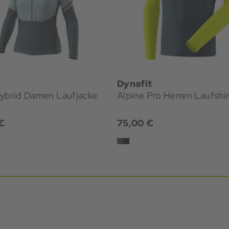
Dynafit
Hybrid Damen Laufjacke
Alpine Pro Herren Laufshir
€
75,00 €