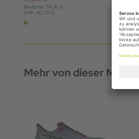
Bestpreis: 34,95 €
UVP: 60,00 €
Mehr von dieser Marke