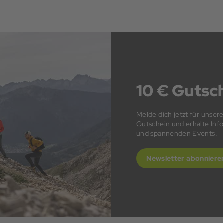
10 € Gutsch
Melde dich jetzt für unser
Gutschein und erhalte In
und spannenden Events.
Newsletter abonniere