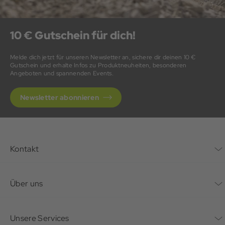
10 € Gutschein für dich!
Melde dich jetzt für unseren Newsletter an, sichere dir deinen 10 €
Gutschein und erhalte Infos zu Produktneuheiten, besonderen
Angeboten und spannenden Events.
Newsletter abonnieren
Kontakt
Kontaktformular
Über uns
Unternehmen
Unsere Services