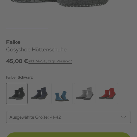
Falke
Cosyshoe Hüttenschuhe
45,00 €
inkl. MwSt., zzgl. Versand*
Farbe:
Schwarz
Ausgewählte Größe:
41-42