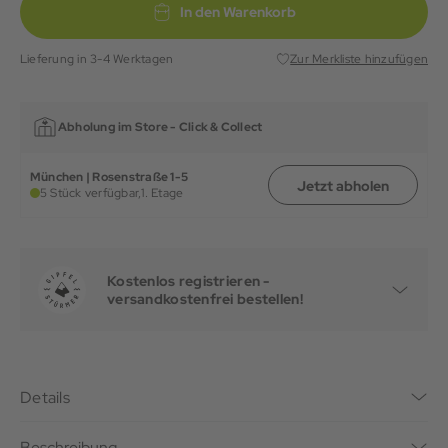
In den Warenkorb
Lieferung in 3-4 Werktagen
Zur Merkliste hinzufügen
Abholung im Store -
Click & Collect
München | Rosenstraße 1-5
Jetzt abholen
5 Stück verfügbar,
1. Etage
Kostenlos registrieren -
versandkostenfrei bestellen!
Details
Beschreibung