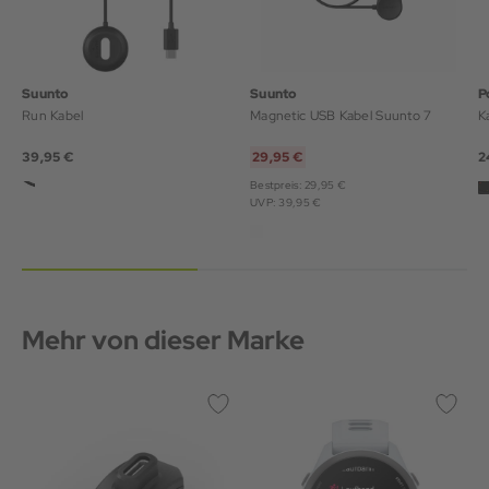
Suunto
Suunto
P
Run Kabel
Magnetic USB Kabel Suunto 7
K
39,95 €
29,95 €
2
Bestpreis: 29,95 €
UVP: 39,95 €
Mehr von dieser Marke