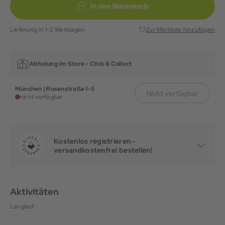
In den Warenkorb
Lieferung in 1-2 Werktagen
Zur Merkliste hinzufügen
Abholung im Store -
Click & Collect
München | Rosenstraße 1-5
Nicht verfügbar
nicht verfügbar
Kostenlos registrieren -
versandkostenfrei bestellen!
Aktivitäten
Langlauf