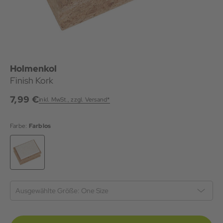
Holmenkol
Finish Kork
7,99 €
inkl. MwSt., zzgl. Versand*
Farbe:
Farblos
Ausgewählte Größe:
One Size