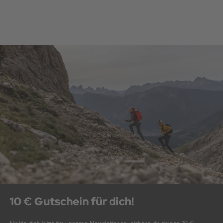
10 € Gutschein für dich!
Melde dich jetzt für unseren Newsletter an, sichere dir deinen 10 €