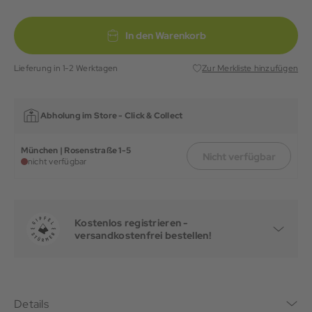
In den Warenkorb
Lieferung in 1-2 Werktagen
Zur Merkliste hinzufügen
Abholung im Store -
Click & Collect
München | Rosenstraße 1-5
Nicht verfügbar
nicht verfügbar
Kostenlos registrieren -
versandkostenfrei bestellen!
Details