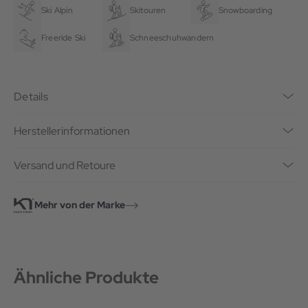
Ski Alpin
Skitouren
Snowboarding
Freeride Ski
Schneeschuhwandern
Details
Herstellerinformationen
Versand und Retoure
Mehr von der Marke
Ähnliche Produkte