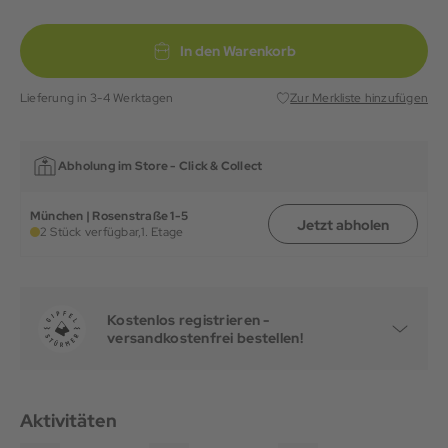
In den Warenkorb
Lieferung in 3-4 Werktagen
Zur Merkliste hinzufügen
Abholung im Store -
Click & Collect
München | Rosenstraße 1-5
Jetzt abholen
2 Stück verfügbar,
1. Etage
Kostenlos registrieren -
versandkostenfrei bestellen!
Aktivitäten