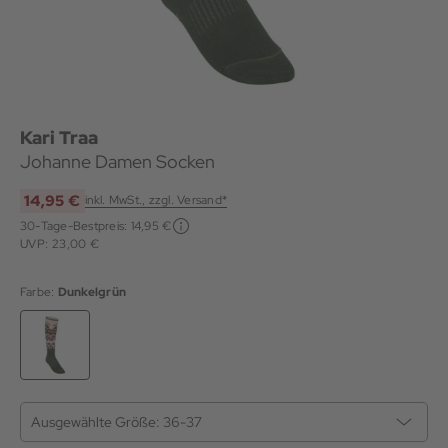
Kari Traa
Johanne Damen Socken
14,95 €
inkl. MwSt., zzgl. Versand*
30-Tage-Bestpreis:
14,95 €
UVP: 23,00 €
Farbe:
Dunkelgrün
Ausgewählte Größe:
36-37