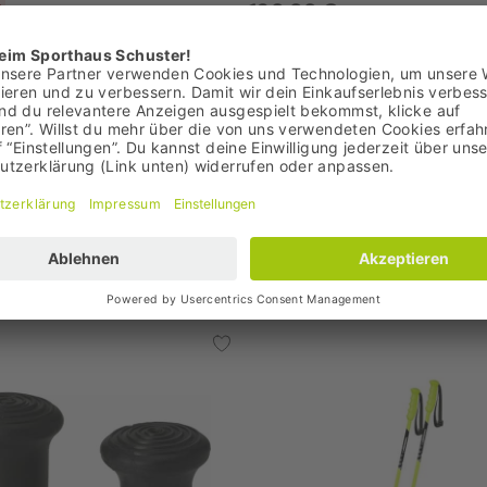
€
180,00 €
 79,95 €
,00 €