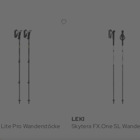
LEKI
Lite Pro Wanderstöcke
Skytera FX.One SL Wande