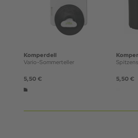
Komperdell
Komper
Vario-Sommerteller
Spitzen
5,50 €
5,50 €