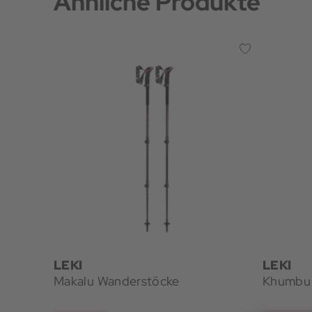
Ähnliche Produkte
LEKI
LEKI
Makalu Wanderstöcke
Khumbu 