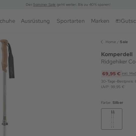
Der
Sommer Sale
geht weiter: Bis zu 40% sparen!
chuhe
Ausrüstung
Sportarten
Marken
Gutsc
Home
Sale
Komperdell
Ridgehiker C
69,95 €
inkl. Mw
30-Tage-Bestpreis:
UVP: 99,95 €
Farbe:
Silber