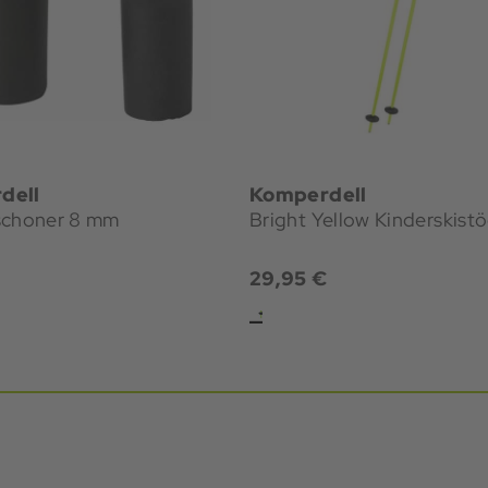
dell
Komperdell
schoner 8 mm
Bright Yellow Kinderskist
29,95 €