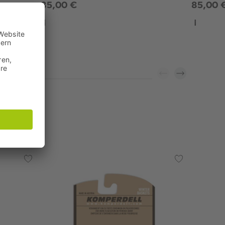
85,00 €
85,00 