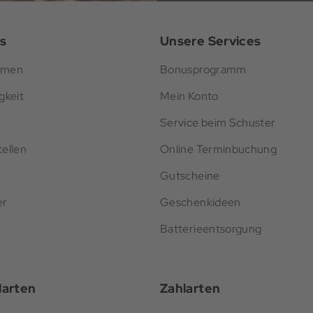
s
Unsere Services
hmen
Bonusprogramm
gkeit
Mein Konto
Service beim Schuster
ellen
Online Terminbuchung
Gutscheine
er
Geschenkideen
Batterieentsorgung
darten
Zahlarten