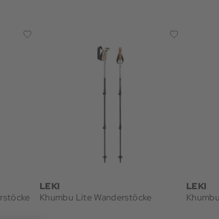
LEKI
LEKI
rstöcke
Khumbu Lite Wanderstöcke
Khumbu 