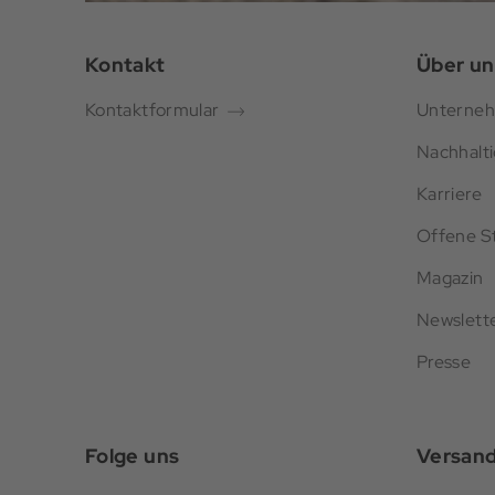
Kontakt
Über un
Kontaktformular
Unterne
Nachhalti
Karriere
Offene St
Magazin
Newslett
Presse
Folge uns
Versan