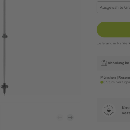
Ausgewählte Gr
Lieferung in 1-2 Wer
Abholung im 
München | Rosens
6 Stück verfügba
Kost
ver