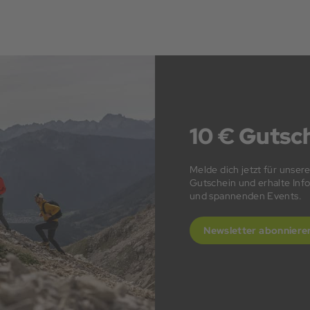
10 € Gutsch
Melde dich jetzt für unser
Gutschein und erhalte In
und spannenden Events.
Newsletter abonniere