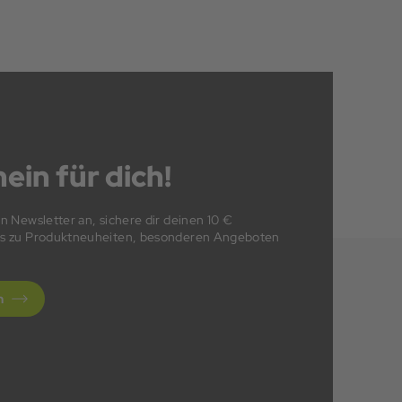
ein für dich!
en Newsletter an, sichere dir deinen 10 €
fos zu Produktneuheiten, besonderen Angeboten
n