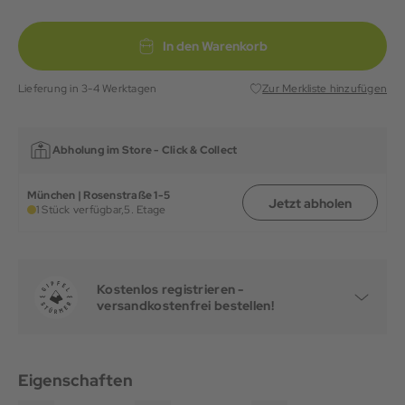
In den Warenkorb
Lieferung in 3-4 Werktagen
Zur Merkliste hinzufügen
Abholung im Store -
Click & Collect
München | Rosenstraße 1-5
Jetzt abholen
1 Stück verfügbar,
5. Etage
Kostenlos registrieren -
versandkostenfrei bestellen!
Eigenschaften