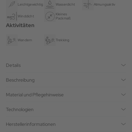
Leichtgewichtig
Wasserdicht
Atmungsaktiv
Kleines
Winddicht
Packmaß
Aktivitäten
Wandern
Trekking
Details
Beschreibung
Material und Pflegehinweise
Technologien
Herstellerinformationen