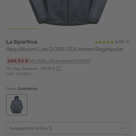
La Sportiva
Aequilibrium Lite GORE-TEX Herren Regenjacke
249,95 €
inkl. MwSt., Versandkostenfrei DE/AT
30-Tage-Bestpreis:
249,95 €
UVP: 339,95 €
Farbe:
Dunkelblau
Ausgewählte Größe:
S