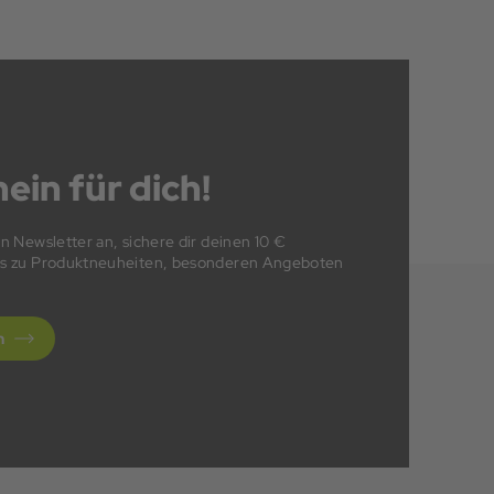
ein für dich!
en Newsletter an, sichere dir deinen 10 €
fos zu Produktneuheiten, besonderen Angeboten
n