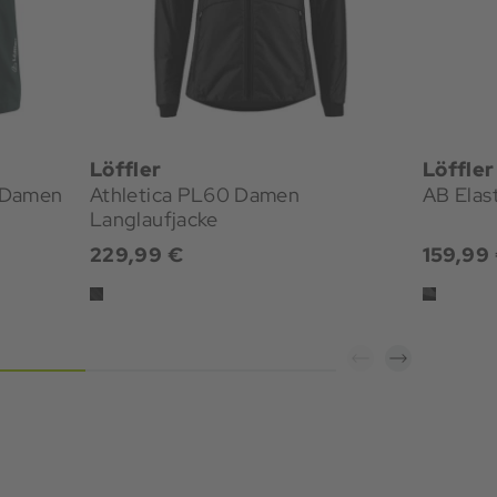
Löffler
Löffler
 Damen
Athletica PL60 Damen
AB Elas
Langlaufjacke
229,99 €
159,99