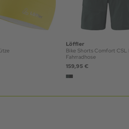
Löffler
ütze
Bike Shorts Comfort CSL
Fahrradhose
€
159,95 €