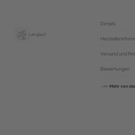
Details
Langlauf
Herstellerinfor
Versand und Re
Bewertungen
Mehr von de