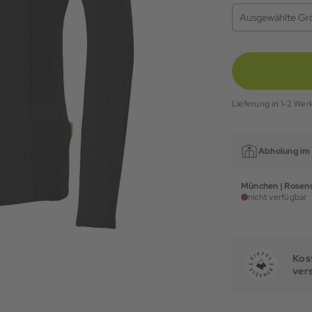
Ausgewählte Gr
Lieferung in 1-2 Wer
Abholung im 
München | Rosens
nicht verfügbar
Kost
ver