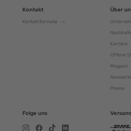
Kontakt
Über un
Kontaktformular
Unterne
Nachhalti
Karriere
Offene St
Magazin
Newslett
Presse
Folge uns
Versan