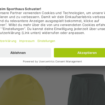
: 34,95 €
Bestpreis: 19,95 €
00 €
UVP: 29,90 €