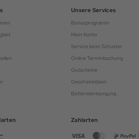
s
Unsere Services
hmen
Bonusprogramm
gkeit
Mein Konto
Service beim Schuster
ellen
Online Terminbuchung
Gutscheine
er
Geschenkideen
Batterieentsorgung
darten
Zahlarten