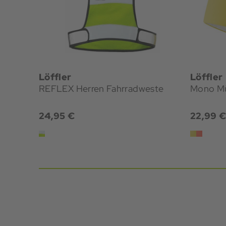
Löffler
Löffler
REFLEX Herren Fahrradweste
Mono M
24,95 €
22,99 