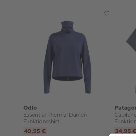
Odlo
Patago
Essential Thermal Damen
Capilen
Funktionsshirt
Funktion
49,95 €
34,95 