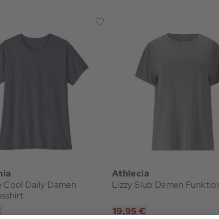
nia
Athlecia
e Cool Daily Damen
Lizzy Slub Damen Funktion
sshirt
€
19,95 €