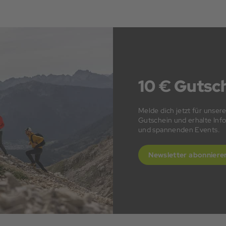
10 € Gutsch
Melde dich jetzt für unser
Gutschein und erhalte In
und spannenden Events.
Newsletter abonniere