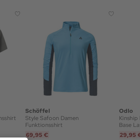
Schöffel
Odlo
sshirt
Style Safoon Damen
Kinship
Funktionsshirt
Base La
69,95 €
29,95 