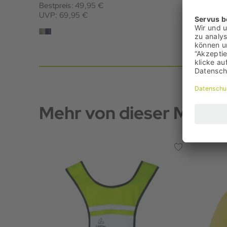
Bestpreis: 49,95 €
Bestpreis
UVP: 69,95 €
UVP: 45,
Mehr von dieser Marke