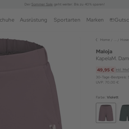
Der
Sommer Sale
geht weiter: Bis zu 40% sparen!
chuhe
Ausrüstung
Sportarten
Marken
Gutsc
Home
...
Hose
Maloja
KapelaM. Dam
49,95 €
inkl. Mw
30-Tage-Bestpreis:
UVP: 70,00 €
Farbe:
Violett