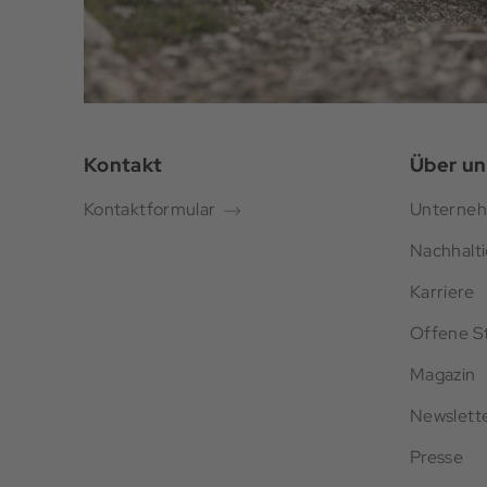
Kontakt
Über un
Kontaktformular
Unterne
Nachhalti
Karriere
Offene St
Magazin
Newslett
Presse