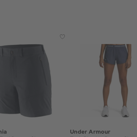
nia
Under Armour