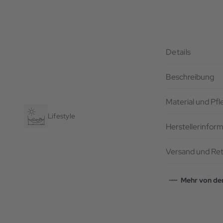
Details
Beschreibung
Material und Pf
Lifestyle
Herstellerinfor
Versand und Re
Mehr von de