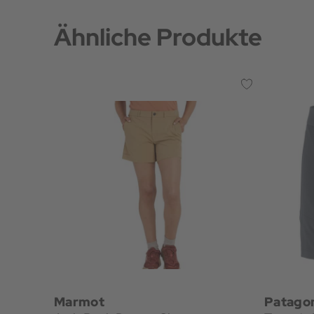
Ähnliche Produkte
Marmot
Patago