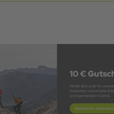
10 € Gutsch
Melde dich jetzt für unser
Gutschein und erhalte In
und spannenden Events.
Newsletter abonniere