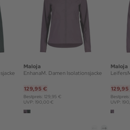
Maloja
Maloja
sjacke
EnhanaM. Damen Isolationsjacke
LeifersM
129,95 €
129,95
Bestpreis: 129,95 €
Bestpreis
UVP: 190,00 €
UVP: 190