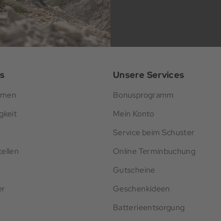
s
Unsere Services
hmen
Bonusprogramm
gkeit
Mein Konto
Service beim Schuster
ellen
Online Terminbuchung
Gutscheine
er
Geschenkideen
Batterieentsorgung