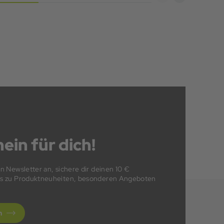
ein für dich!
en Newsletter an, sichere dir deinen 10 €
fos zu Produktneuheiten, besonderen Angeboten
n