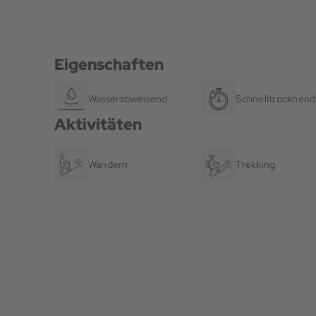
Eigenschaften
Wasserabweisend
Schnelltrocknend
Aktivitäten
Wandern
Trekking