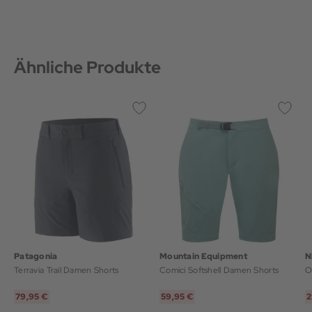
Ähnliche Produkte
Patagonia
Mountain Equipment
N
Terravia Trail Damen Shorts
Comici Softshell Damen Shorts
O
79,95 €
59,95 €
2