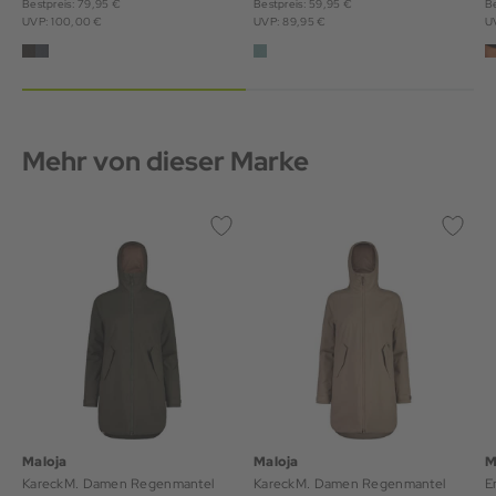
Bestpreis: 79,95 €
Bestpreis: 59,95 €
Be
UVP: 100,00 €
UVP: 89,95 €
U
Mehr von dieser Marke
Maloja
Maloja
M
KareckM. Damen Regenmantel
KareckM. Damen Regenmantel
E