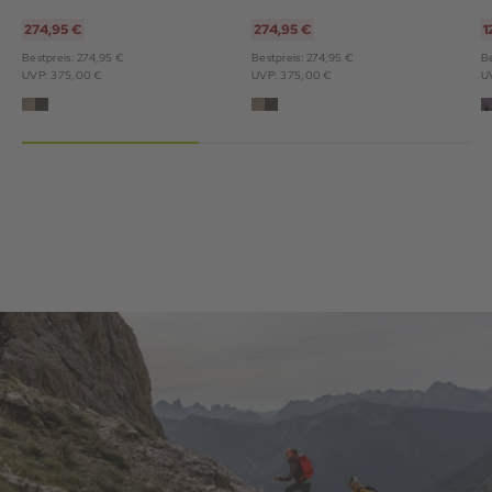
274,95 €
274,95 €
1
Bestpreis: 274,95 €
Bestpreis: 274,95 €
Be
UVP: 375,00 €
UVP: 375,00 €
U