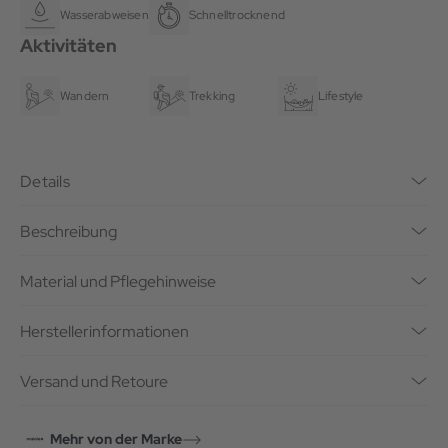
Wasserabweisend
Schnelltrocknend
Aktivitäten
Wandern
Trekking
Lifestyle
Details
Beschreibung
Material und Pflegehinweise
Herstellerinformationen
Versand und Retoure
Mehr von der Marke