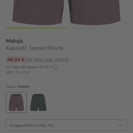
Maloja
KapelaM. Damen Shorts
49,95 €
inkl. MwSt., zzgl. Versand*
30-Tage-Bestpreis:
49,95 €
UVP: 70,00 €
Farbe:
Violett
Ausgewählte Größe:
XS