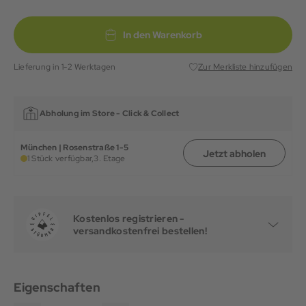
In den Warenkorb
Lieferung in 1-2 Werktagen
Zur Merkliste hinzufügen
Abholung im Store -
Click & Collect
München | Rosenstraße 1-5
Jetzt abholen
1 Stück verfügbar,
3. Etage
Kostenlos registrieren -
versandkostenfrei bestellen!
Eigenschaften