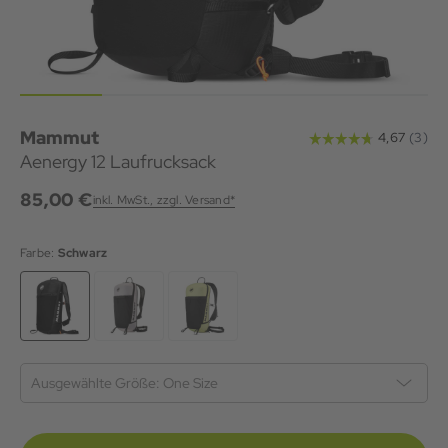
Mammut
Aenergy 12 Laufrucksack
85,00 €
inkl. MwSt., zzgl. Versand*
Farbe:
Schwarz
Ausgewählte Größe:
One Size