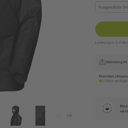
Ausgewählte Gr
Lieferung in 3-4 We
Abholung im 
München | Rosens
2 Stück verfügba
Kost
ver