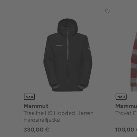
Neu
Neu
Mammut
Mammu
Treeline HS Hooded Herren
Trovat F
Hardshelljacke
330,00 €
100,00 