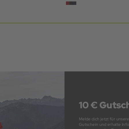
10 € Gutsch
Melde dich jetzt für unser
Gutschein und erhalte In