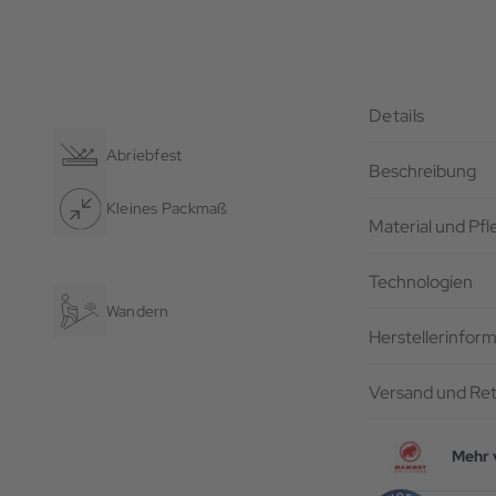
Details
Abriebfest
Beschreibung
Kleines Packmaß
Material und Pf
Technologien
Wandern
Herstellerinfor
Versand und Re
Mehr 