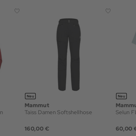
Neu
Neu
Mammut
Mamm
en
Taiss Damen Softshellhose
160,00 €
60,00 