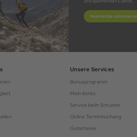
und spannenden Events.
Newsletter abonniere
s
Unsere Services
hmen
Bonusprogramm
gkeit
Mein Konto
Service beim Schuster
ellen
Online Terminbuchung
Gutscheine