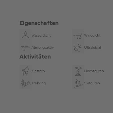
Eigenschaften
Wasserdicht
Winddicht
Atmungsaktiv
Ultraleicht
Aktivitäten
Klettern
Hochtouren
Trekking
Skitouren