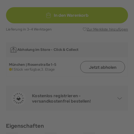
In den Warenkorb
Lieferung in 3-4 Werktagen
Zur Merkliste hinzufügen
Abholung im Store -
Click & Collect
München | Rosenstraße 1-5
Jetzt abholen
1 Stück verfügbar,
3. Etage
Kostenlos registrieren -
versandkostenfrei bestellen!
Eigenschaften