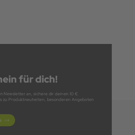
ein für dich!
en Newsletter an, sichere dir deinen 10 €
fos zu Produktneuheiten, besonderen Angeboten
n