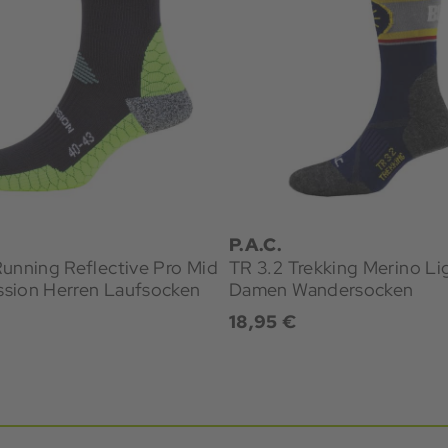
P.A.C.
unning Reflective Pro Mid
TR 3.2 Trekking Merino Li
Compression Herren Laufsocken
Damen Wandersocken
18,95 €