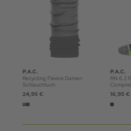
P.A.C.
P.A.C.
Recycling Fleece Damen
RN 6.2 R
Schlauchtuch
24,95 €
16,95 €