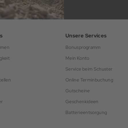
s
Unsere Services
hmen
Bonusprogramm
gkeit
Mein Konto
Service beim Schuster
ellen
Online Terminbuchung
Gutscheine
er
Geschenkideen
Batterieentsorgung