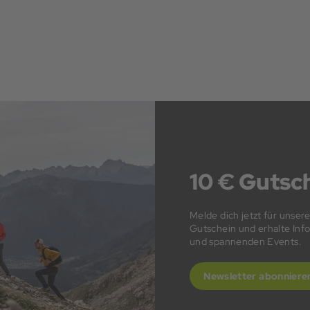
10 € Gutsch
Melde dich jetzt für unser
Gutschein und erhalte In
und spannenden Events.
Newsletter abonniere