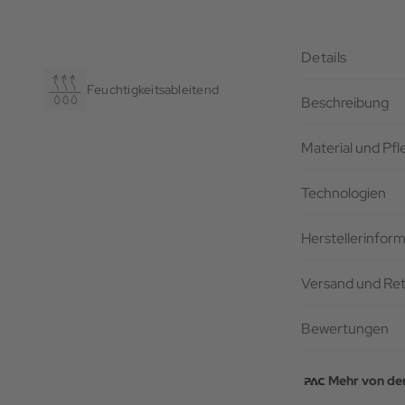
Details
Feuchtigkeitsableitend
Beschreibung
Material und Pf
Technologien
Herstellerinfor
Versand und Re
Bewertungen
Mehr von de