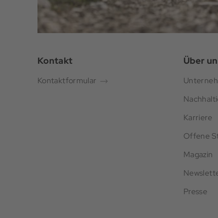
Kontakt
Über un
Kontaktformular
Unterne
Nachhalti
Karriere
Offene St
Magazin
Newslett
Presse