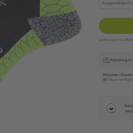
Ausgewählte Gr
Lieferung in 1-2 Wer
Abholung im 
München | Rosens
8 Stück verfügba
Kost
ver