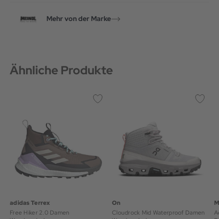
Mehr von der Marke
Ähnliche Produkte
adidas Terrex
On
M
Free Hiker 2.0 Damen
Cloudrock Mid Waterproof Damen
A