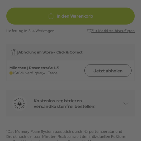
In den Warenkorb
Lieferung in 3-4 Werktagen
Zur Merkliste hinzufügen
Abholung im Store -
Click & Collect
München | Rosenstraße 1-5
Jetzt abholen
1 Stück verfügbar,
4. Etage
Kostenlos registrieren -
versandkostenfrei bestellen!
"Das Memory Foam System passt sich durch Körpertemperatur und
Druck nach ein paar Minuten Reaktionszeit der individuellen Fußform