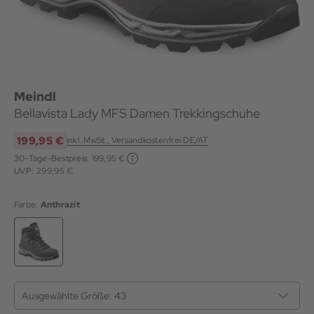
Meindl
Bellavista Lady MFS Damen Trekkingschuhe
199,95 €
inkl. MwSt., Versandkostenfrei DE/AT
30-Tage-Bestpreis:
199,95 €
UVP: 299,95 €
Farbe:
Anthrazit
Ausgewählte Größe:
43