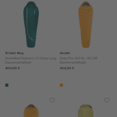
Grüezi-Bag
deuter
DownWool Subzero 2.0 Extra Long
Astro Pro 400 EL -6C/21F
Daunenschlafsack
Daunenschlafsack
400,00 €
420,00 €