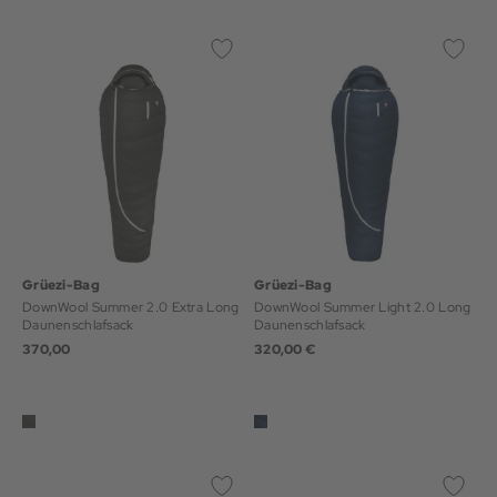
Grüezi-Bag
Grüezi-Bag
DownWool Summer 2.0 Extra Long
DownWool Summer Light 2.0 Long
Daunenschlafsack
Daunenschlafsack
370,00
320,00 €