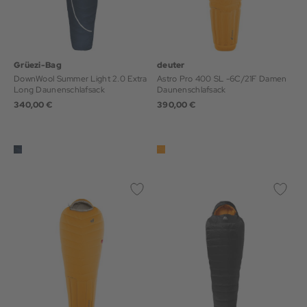
Grüezi-Bag
deuter
DownWool Summer Light 2.0 Extra
Astro Pro 400 SL -6C/21F Damen
Long Daunenschlafsack
Daunenschlafsack
340,00 €
390,00 €