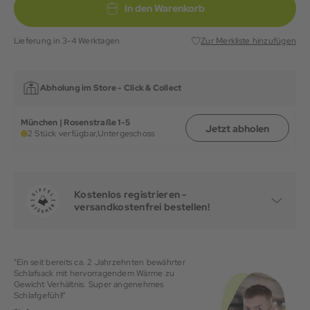
In den Warenkorb
Lieferung in 3-4 Werktagen
Zur Merkliste hinzufügen
Abholung im Store -
Click & Collect
München | Rosenstraße 1-5
Jetzt abholen
2 Stück verfügbar,
Untergeschoss
Kostenlos registrieren -
versandkostenfrei bestellen!
"Ein seit bereits ca. 2 Jahrzehnten bewährter
Schlafsack mit hervorragendem Wärme zu
Gewicht Verhältnis. Super angenehmes
Schlafgefühl!"