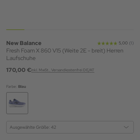
New Balance
Fresh Foam X 860 V15 (Weite 2E - breit) Herren
Laufschuhe
170,00 €
inkl. MwSt., Versandkostenfrei DE/AT
Farbe:
Blau
Ausgewählte Größe:
42