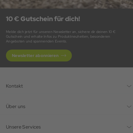
10 € Gutschein für dich!
Melde dich jetzt für unseren Newsletter an, sichere dir deinen 10 €
Gutschein und erhalte Infos zu Produktneuheiten, besonderen
Angeboten und spannenden Events.
Newsletter abonnieren
Kontakt
Kontaktformular
Über uns
Unternehmen
Unsere Services