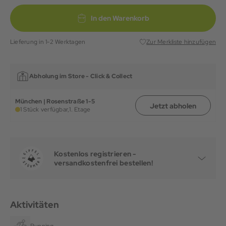
In den Warenkorb
Lieferung in 1-2 Werktagen
Zur Merkliste hinzufügen
Abholung im Store -
Click & Collect
München | Rosenstraße 1-5
Jetzt abholen
1 Stück verfügbar,
1. Etage
Kostenlos registrieren -
versandkostenfrei bestellen!
Aktivitäten