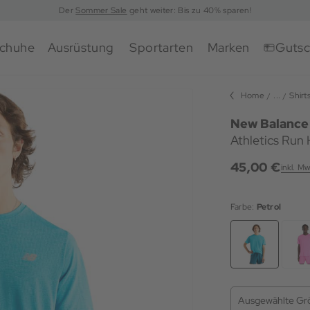
Der
Sommer Sale
geht weiter: Bis zu 40% sparen!
chuhe
Ausrüstung
Sportarten
Marken
Gutsc
Home
...
Shirt
New Balance
Athletics Run 
45,00 €
inkl. Mw
Farbe:
Petrol
Ausgewählte Gr