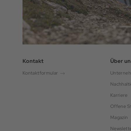
Kontakt
Über un
Kontaktformular
Unterne
Nachhalti
Karriere
Offene St
Magazin
Newslett