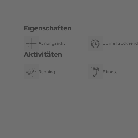
Eigenschaften
Atmungsaktiv
Schnelltrocknend
Aktivitäten
Running
Fitness