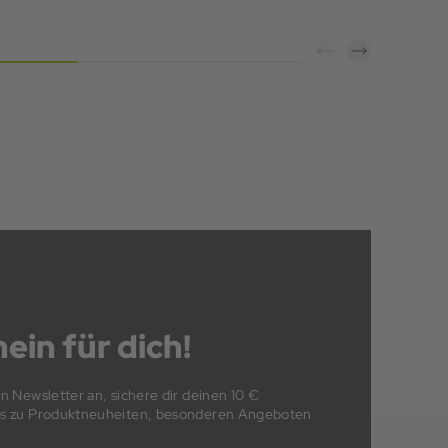
ein für dich!
en Newsletter an, sichere dir deinen 10 €
fos zu Produktneuheiten, besonderen Angeboten