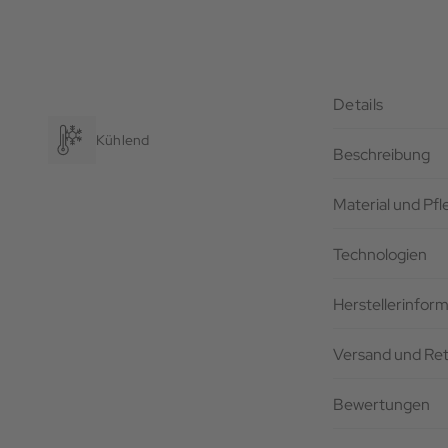
Details
Kühlend
Beschreibung
Material und Pf
Technologien
Herstellerinfor
Versand und Re
Bewertungen