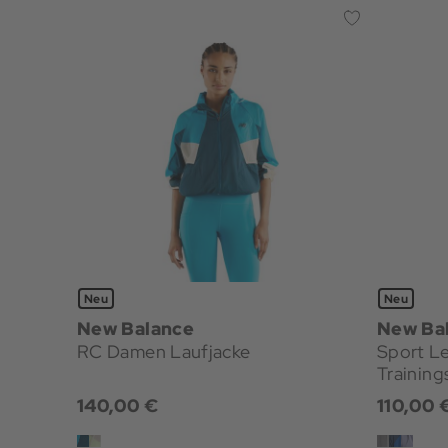
Neu
Neu
New Balance
New Ba
RC Damen Laufjacke
Sport L
Training
140,00 €
110,00 