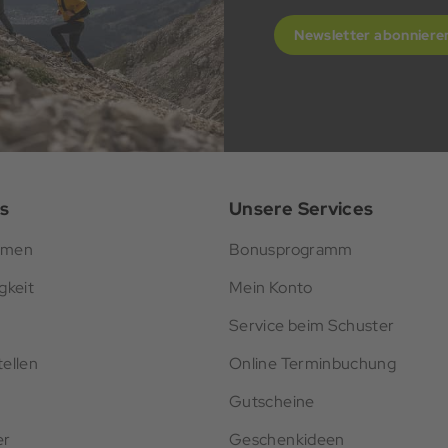
Newsletter abonniere
s
Unsere Services
hmen
Bonusprogramm
gkeit
Mein Konto
Service beim Schuster
ellen
Online Terminbuchung
Gutscheine
er
Geschenkideen