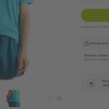
Lieferung in 3-4 We
Abholung im 
München | Rosens
1 Stück verfügbar
Kost
ver