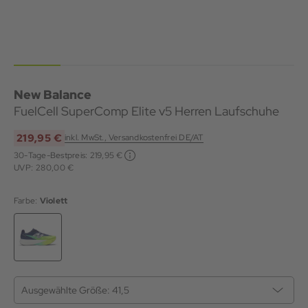
New Balance
FuelCell SuperComp Elite v5 Herren Laufschuhe
219,95 €
inkl. MwSt., Versandkostenfrei DE/AT
30-Tage-Bestpreis:
219,95 €
UVP: 280,00 €
Farbe:
Violett
Ausgewählte Größe:
41,5