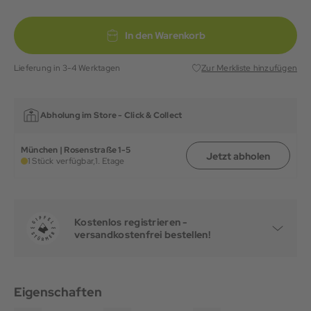
In den Warenkorb
Lieferung in 3-4 Werktagen
Zur Merkliste hinzufügen
Abholung im Store -
Click & Collect
München | Rosenstraße 1-5
Jetzt abholen
1 Stück verfügbar,
1. Etage
Kostenlos registrieren -
versandkostenfrei bestellen!
Eigenschaften