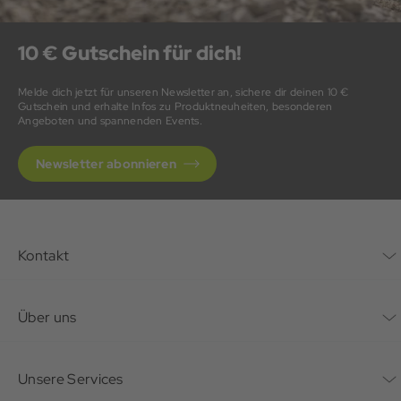
10 € Gutschein für dich!
Melde dich jetzt für unseren Newsletter an, sichere dir deinen 10 €
Gutschein und erhalte Infos zu Produktneuheiten, besonderen
Angeboten und spannenden Events.
Newsletter abonnieren
Kontakt
Kontaktformular
Über uns
Unternehmen
Unsere Services