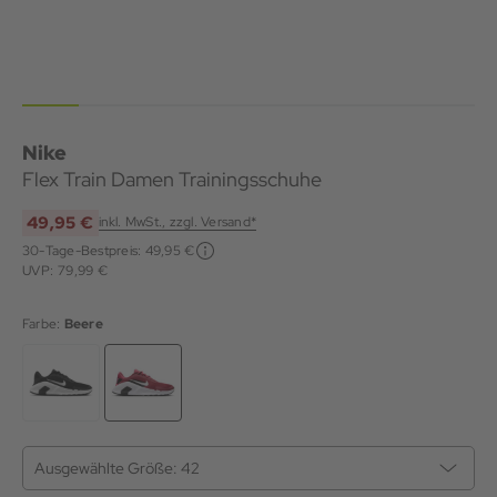
Nike
Flex Train Damen Trainingsschuhe
49,95 €
inkl. MwSt., zzgl. Versand*
30-Tage-Bestpreis:
49,95 €
UVP: 79,99 €
Farbe:
Beere
Ausgewählte Größe:
42