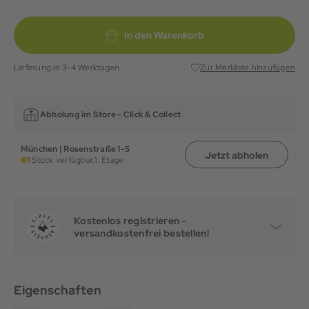
In den Warenkorb
Lieferung in 3-4 Werktagen
Zur Merkliste hinzufügen
Abholung im Store -
Click & Collect
München | Rosenstraße 1-5
Jetzt abholen
1 Stück verfügbar,
1. Etage
Kostenlos registrieren -
versandkostenfrei bestellen!
Eigenschaften