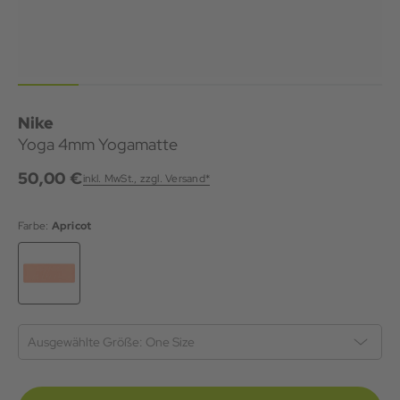
Nike
Yoga 4mm Yogamatte
50,00 €
inkl. MwSt., zzgl. Versand*
Farbe:
Apricot
Ausgewählte Größe:
One Size