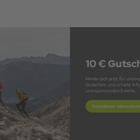
10 € Gutsch
Melde dich jetzt für unser
Gutschein und erhalte In
und spannenden Events.
Newsletter abonniere