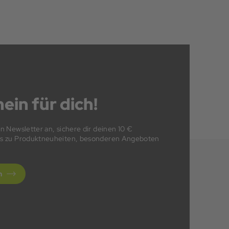
ein für dich!
en Newsletter an, sichere dir deinen 10 €
fos zu Produktneuheiten, besonderen Angeboten
n