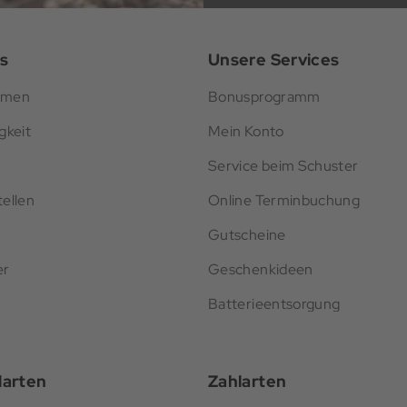
s
Unsere Services
hmen
Bonusprogramm
gkeit
Mein Konto
Service beim Schuster
ellen
Online Terminbuchung
Gutscheine
er
Geschenkideen
Batterieentsorgung
darten
Zahlarten