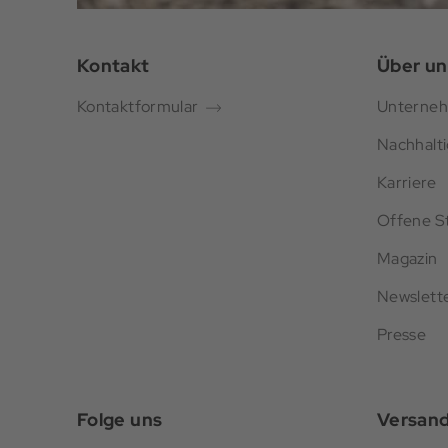
Kontakt
Über un
Kontaktformular
Unterne
Nachhalti
Karriere
Offene St
Magazin
Newslett
Presse
Folge uns
Versan