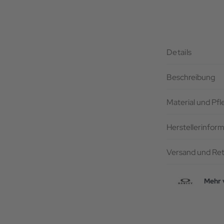
Details
Beschreibung
Material und Pf
Herstellerinfor
Versand und Re
Mehr 