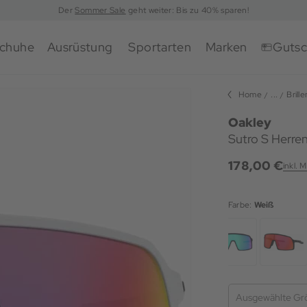
Der
Sommer Sale
geht weiter: Bis zu 40% sparen!
chuhe
Ausrüstung
Sportarten
Marken
Gutsc
Home
...
Brille
Oakley
Sutro S Herren
178,00 €
inkl. 
Farbe:
Weiß
Ausgewählte Gr