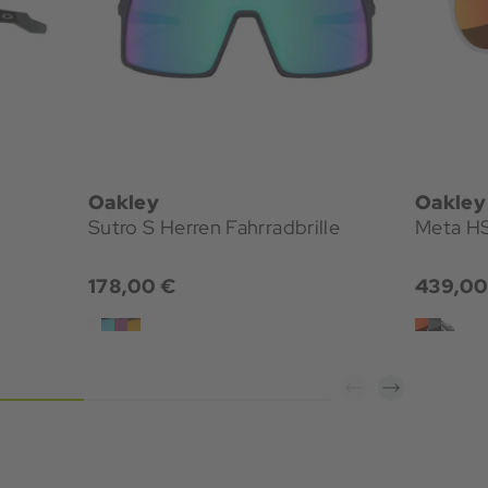
Oakley
Oakley
Sutro S Herren Fahrradbrille
Meta HS
178,00 €
439,00