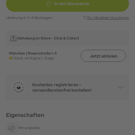
In den Warenkorb
Lieferung in 3-4 Werktagen
Zur Merkliste hinzufügen
Abholung im Store -
Click & Collect
München | Rosenstraße 1-5
Jetzt abholen
1 Stück verfügbar,
1. Etage
Kostenlos registrieren -
versandkostenfrei bestellen!
Eigenschaften
Atmungsaktiv