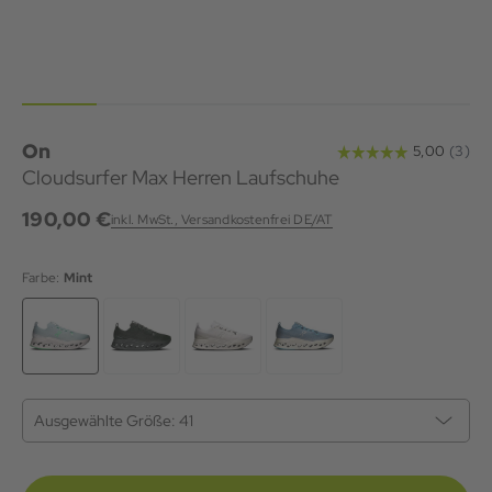
On
Cloudsurfer Max Herren Laufschuhe
190,00 €
inkl. MwSt., Versandkostenfrei DE/AT
Farbe:
Mint
Ausgewählte Größe:
41