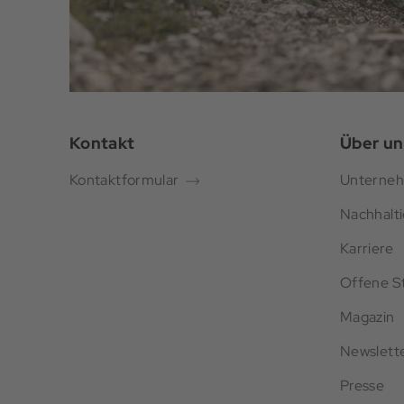
Kontakt
Über un
Kontaktformular
Unterne
Nachhalti
Karriere
Offene St
Magazin
Newslett
Presse