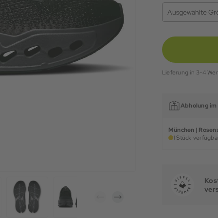
Ausgewählte Gr
Lieferung in 3-4 We
Abholung im 
München | Rosens
1 Stück verfügbar
Kost
ver