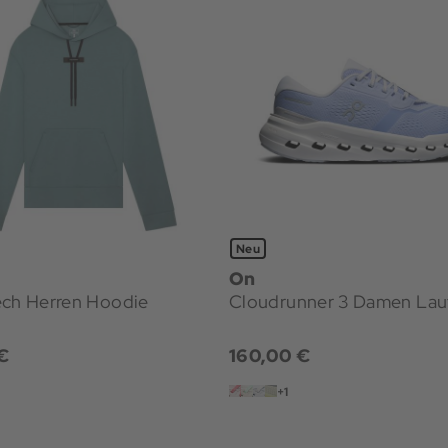
Neu
On
ech Herren Hoodie
Cloudrunner 3 Damen Lau
€
160,00 €
+1