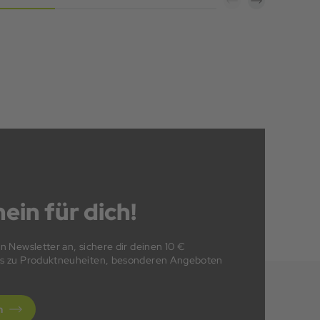
ein für dich!
en Newsletter an, sichere dir deinen 10 €
fos zu Produktneuheiten, besonderen Angeboten
n