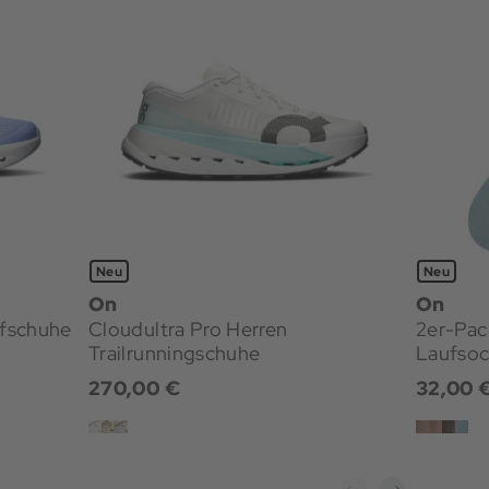
Neu
Neu
On
On
fschuhe
Cloudultra Pro Herren
2er-Pac
Trailrunningschuhe
Laufso
270,00 €
32,00 