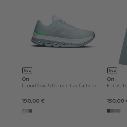
Neu
Neu
On
On
Cloudflow 5 Damen Laufschuhe
Focus T
190,00 €
150,00 