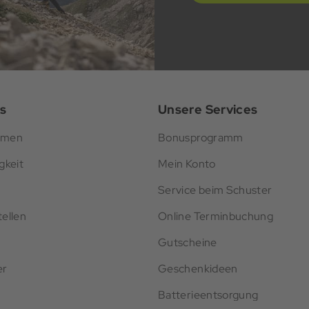
s
Unsere Services
hmen
Bonusprogramm
gkeit
Mein Konto
Service beim Schuster
ellen
Online Terminbuchung
Gutscheine
er
Geschenkideen
Batterieentsorgung