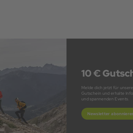
10 € Gutsch
Melde dich jetzt für unser
Gutschein und erhalte In
und spannenden Events.
Newsletter abonniere