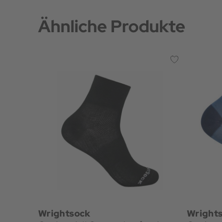
Ähnliche Produkte
Wrightsock
Wright