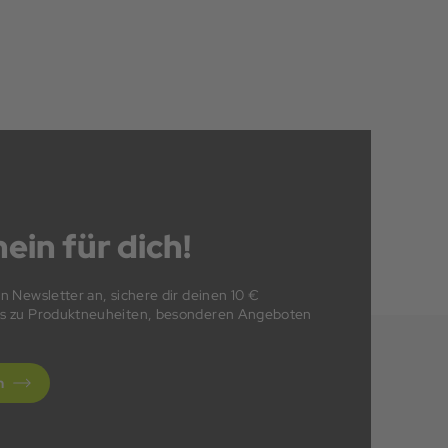
ein für dich!
en Newsletter an, sichere dir deinen 10 €
fos zu Produktneuheiten, besonderen Angeboten
n