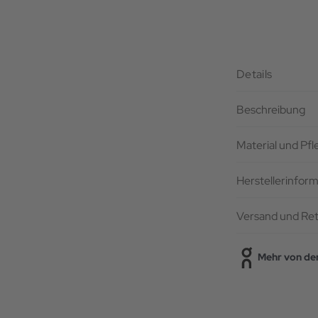
Details
Beschreibung
Material und Pf
Herstellerinfor
Versand und Re
Mehr von de