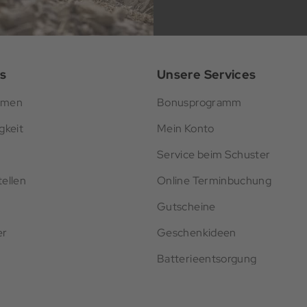
s
Unsere Services
hmen
Bonusprogramm
gkeit
Mein Konto
Service beim Schuster
ellen
Online Terminbuchung
Gutscheine
er
Geschenkideen
Batterieentsorgung