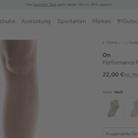
Der
Sommer Sale
geht weiter: Bis zu 40% sparen!
chuhe
Ausrüstung
Sportarten
Marken
Gutsc
Home
...
Sock
On
Performance 
22,00 €
inkl. Mw
Farbe:
Weiß
Ausgewählte Gr