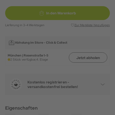
In den Warenkorb
Lieferung in 3-4 Werktagen
Zur Merkliste hinzufügen
Abholung im Store -
Click & Collect
München | Rosenstraße 1-5
Jetzt abholen
2 Stück verfügbar,
4. Etage
Kostenlos registrieren -
versandkostenfrei bestellen!
Eigenschaften