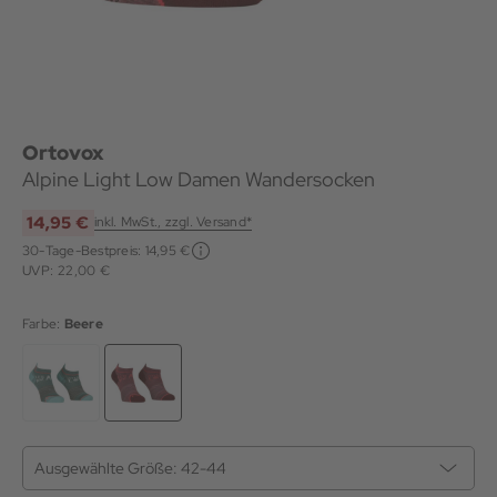
Ortovox
Alpine Light Low Damen Wandersocken
14,95 €
inkl. MwSt., zzgl. Versand*
30-Tage-Bestpreis:
14,95 €
UVP: 22,00 €
Farbe:
Beere
Ausgewählte Größe:
42-44