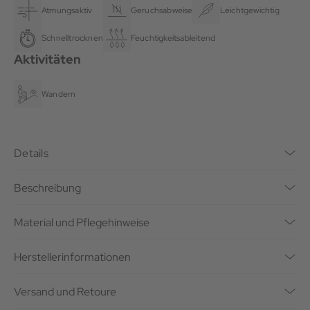
Atmungsaktiv
Geruchsabweisend
Leichtgewichtig
Schnelltrocknend
Feuchtigkeitsableitend
Aktivitäten
Wandern
Details
Beschreibung
Material und Pflegehinweise
Herstellerinformationen
Versand und Retoure