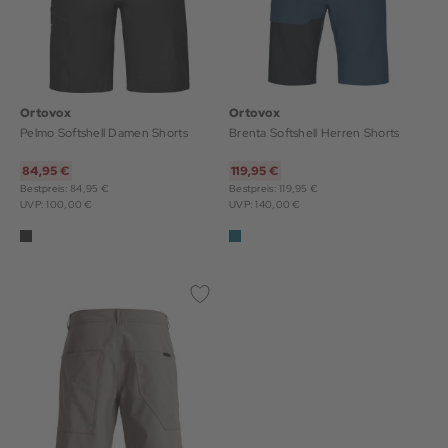
Ortovox
Ortovox
Pelmo Softshell Damen Shorts
Brenta Softshell Herren Shorts
84,95 €
119,95 €
Bestpreis: 84,95 €
Bestpreis: 119,95 €
UVP: 100,00 €
UVP: 140,00 €