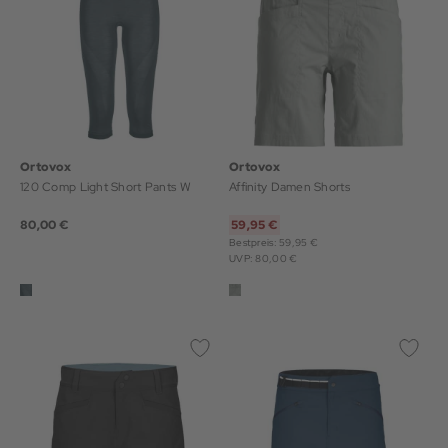
Ortovox
Ortovox
120 Comp Light Short Pants W
Affinity Damen Shorts
80,00 €
59,95 €
Bestpreis: 59,95 €
UVP: 80,00 €