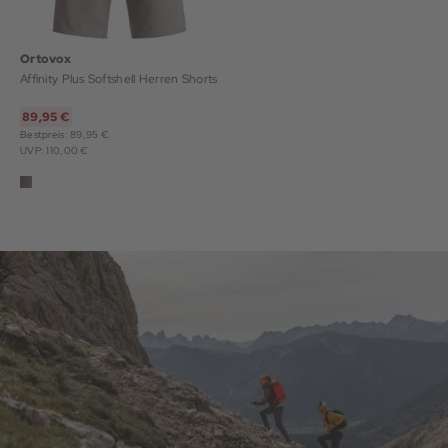
Ortovox
Affinity Plus Softshell Herren Shorts
89,95 €
Bestpreis: 89,95 €
UVP: 110,00 €