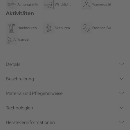
Atmungsaktiv
Winddicht
Wasserdicht
Aktivitäten
Hochtouren
Skitouren
Freeride Ski
Wandern
Details
Beschreibung
Material und Pflegehinweise
Technologien
Herstellerinformationen