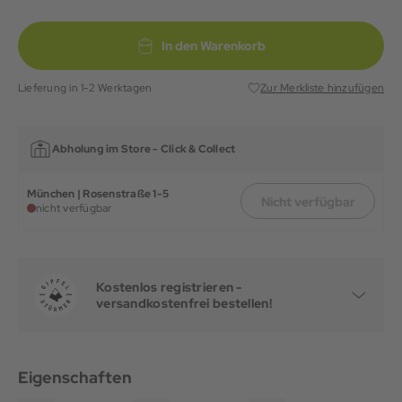
In den Warenkorb
Lieferung in 1-2 Werktagen
Zur Merkliste hinzufügen
Abholung im Store -
Click & Collect
München | Rosenstraße 1-5
Nicht verfügbar
nicht verfügbar
Kostenlos registrieren -
versandkostenfrei bestellen!
Eigenschaften