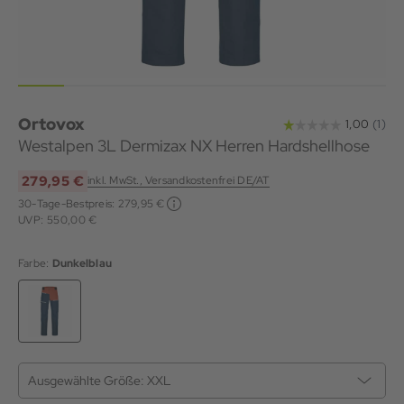
Ortovox
Westalpen 3L Dermizax NX Herren Hardshellhose
279,95 €
inkl. MwSt., Versandkostenfrei DE/AT
30-Tage-Bestpreis:
279,95 €
UVP: 550,00 €
Farbe:
Dunkelblau
Ausgewählte Größe:
XXL