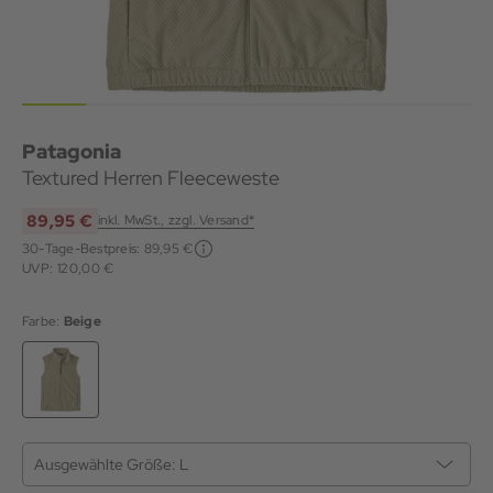
Patagonia
Textured Herren Fleeceweste
89,95 €
inkl. MwSt., zzgl. Versand*
30-Tage-Bestpreis:
89,95 €
UVP: 120,00 €
Farbe:
Beige
Ausgewählte Größe:
L