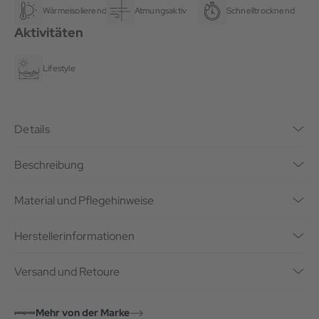
Wärmeisolierend
Atmungsaktiv
Schnelltrocknend
Aktivitäten
Lifestyle
Details
Beschreibung
Material und Pflegehinweise
Herstellerinformationen
Versand und Retoure
Mehr von der Marke