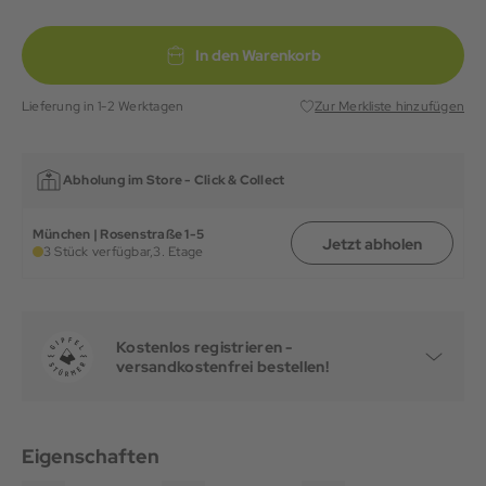
In den Warenkorb
Lieferung in 1-2 Werktagen
Zur Merkliste hinzufügen
Abholung im Store -
Click & Collect
München | Rosenstraße 1-5
Jetzt abholen
3 Stück verfügbar,
3. Etage
Kostenlos registrieren -
versandkostenfrei bestellen!
Eigenschaften