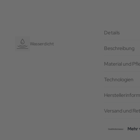
Details
Wasserdicht
Beschreibung
Material und Pf
Technologien
Herstellerinfor
Versand und Re
Mehr 