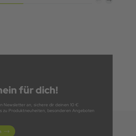
ein für dich!
en Newsletter an, sichere dir deinen 10 €
fos zu Produktneuheiten, besonderen Angeboten
n