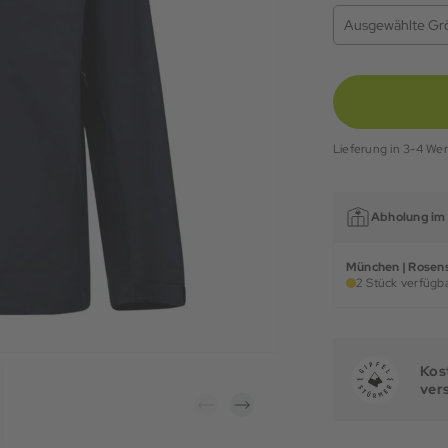
Ausgewählte Gr
Lieferung in 3-4 We
Abholung im 
München | Rosens
2 Stück verfügba
Kost
ver