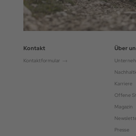
Kontakt
Über un
Kontaktformular
Unterne
Nachhalti
Karriere
Offene St
Magazin
Newslett
Presse