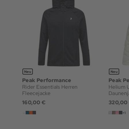
Neu
Neu
Peak Performance
Peak P
Rider Essentials Herren
Helium 
Fleecejacke
Daunenj
160,00 €
320,00
+1