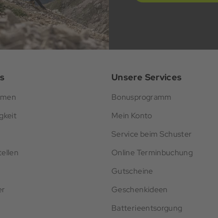
s
Unsere Services
hmen
Bonusprogramm
gkeit
Mein Konto
Service beim Schuster
ellen
Online Terminbuchung
Gutscheine
er
Geschenkideen
Batterieentsorgung