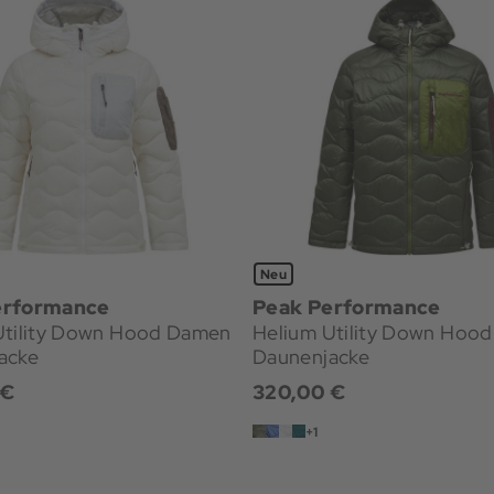
Neu
erformance
Peak Performance
Utility Down Hood Damen
Helium Utility Down Hood
acke
Daunenjacke
 €
320,00 €
+1