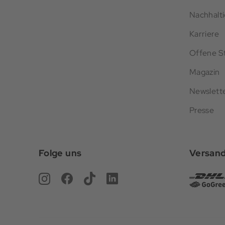
Nachhalti
Karriere
Offene St
Magazin
Newslett
Presse
Folge uns
Versan