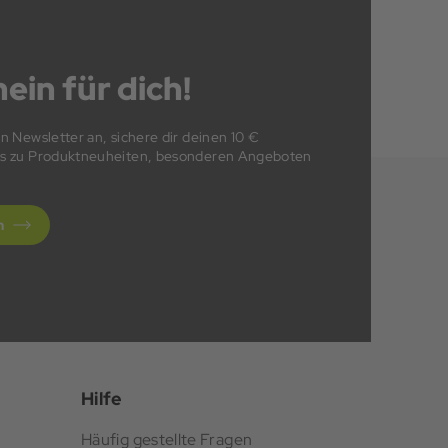
ein für dich!
en Newsletter an, sichere dir deinen 10 €
fos zu Produktneuheiten, besonderen Angeboten
n
Hilfe
Häufig gestellte Fragen