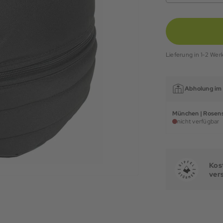
Lieferung in 1-2 Wer
Abholung im 
München | Rosens
nicht verfügbar
Kost
ver