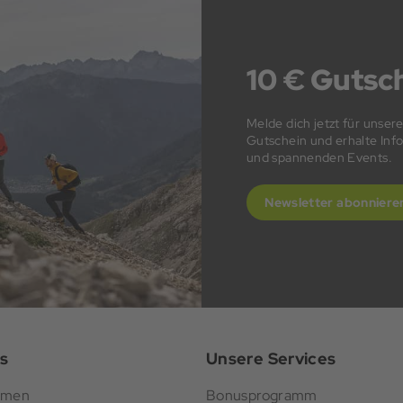
10 € Gutsch
Melde dich jetzt für unser
Gutschein und erhalte In
und spannenden Events.
Newsletter abonniere
s
Unsere Services
hmen
Bonusprogramm