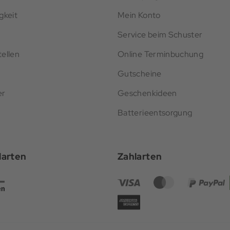
gkeit
Mein Konto
Service beim Schuster
ellen
Online Terminbuchung
Gutscheine
er
Geschenkideen
Batterieentsorgung
darten
Zahlarten