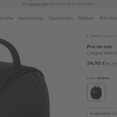
Der
Sommer Sale
geht weiter: Bis zu 40% sparen!
chuhe
Ausrüstung
Sportarten
Marken
Gutsc
Home
Schuhe
Pro de con
Livigno Helm 
24,95 €
inkl. Mw
Farbe:
Schwarz
Ausgewählte Gr