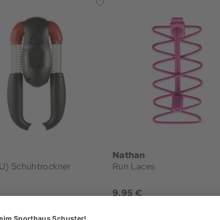
Nathan
EU) Schuhtrockner
Run Laces
€
9,95 €
+1