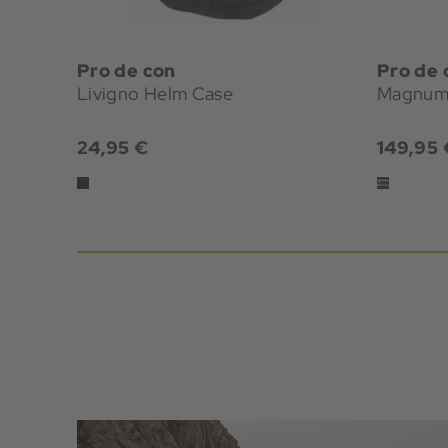
Pro de con
Pro de 
Livigno Helm Case
Magnu
24,95 €
149,95 