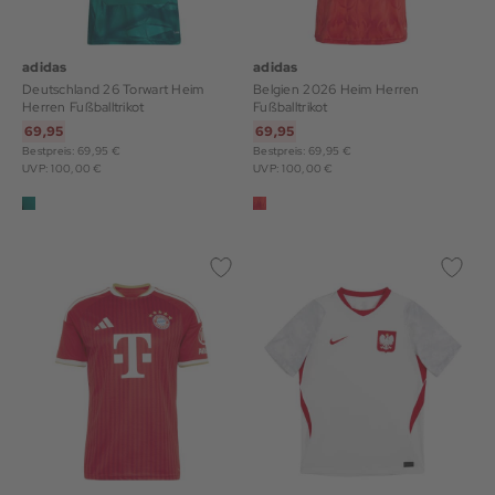
adidas
adidas
Deutschland 26 Torwart Heim
Belgien 2026 Heim Herren
Herren Fußballtrikot
Fußballtrikot
69,95
69,95
Bestpreis: 69,95 €
Bestpreis: 69,95 €
UVP: 100,00 €
UVP: 100,00 €