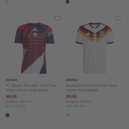
adidas
adidas
FC Bayern München 26/27 Pre-
Deutschland 26 Authentic Heim
Match Herren Fußballtrikot
Herren Fußballtrikot
49,95
99,95
Bestpreis: 49,95 €
Bestpreis: 99,95 €
UVP: 70,00 €
UVP: 150,00 €