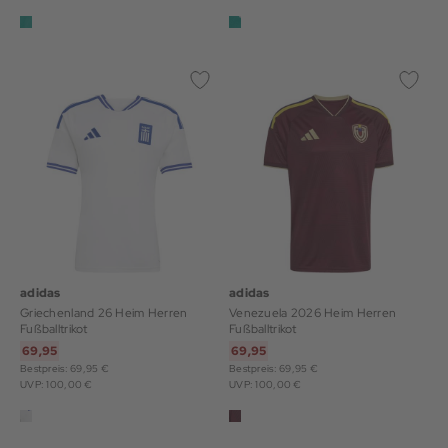
adidas
adidas
Griechenland 26 Heim Herren
Venezuela 2026 Heim Herren
Fußballtrikot
Fußballtrikot
69,95
69,95
Bestpreis: 69,95 €
Bestpreis: 69,95 €
UVP: 100,00 €
UVP: 100,00 €