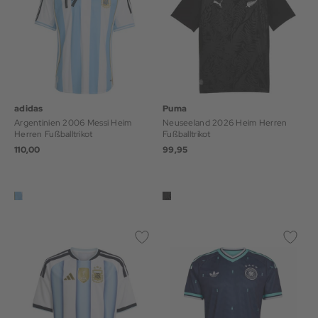
adidas
Puma
Argentinien 2006 Messi Heim
Neuseeland 2026 Heim Herren
Herren Fußballtrikot
Fußballtrikot
110,00
99,95