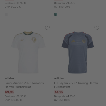
Bestpreis: 34,95 €
Bestpreis: 79,95 €
UVP: 50,00 €
UVP: 110,00 €
adidas
adidas
Saudi-Arabien 2026 Auswärts
FC Bayern 26/27 Training Herren
Herren Fußballtrikot
Fußballtrikot
69,95
44,95
Bestpreis: 69,95 €
Bestpreis: 44,95 €
UVP: 100,00 €
UVP: 55,00 €