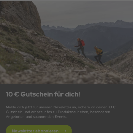
geschnittene Authentic-Version. Wer Komfort im Alltag
priorisiert, greift besser zu einem Trainingsshirt aus dem
gleichen Sortiment.
10 € Gutschein für dich!
Melde dich jetzt für unseren Newsletter an, sichere dir deinen 10 €
Gutschein und erhalte Infos zu Produktneuheiten, besonderen
Angeboten und spannenden Events.
Newsletter abonnieren