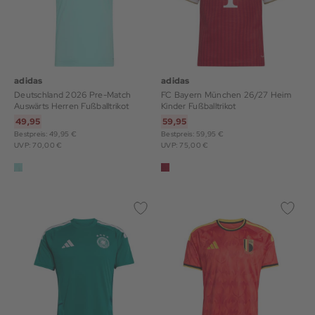
adidas
adidas
Deutschland 2026 Pre-Match
FC Bayern München 26/27 Heim
Auswärts Herren Fußballtrikot
Kinder Fußballtrikot
49,95
59,95
Bestpreis: 49,95 €
Bestpreis: 59,95 €
UVP: 70,00 €
UVP: 75,00 €