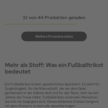
32
von
44
Produkten geladen
Weitere Produkte laden
Mehr als Stoff: Was ein Fußballtrikot
bedeutet
Ein Fußballtrikot ist kein gewöhnliches Sportshirt. Es steht für
Zugehörigkeit, für die Mannschaft, die vor dem Spiel
gemeinsam in der Kabine sitzt und für das Team, dem du seit
Jahren die Treue hältst. Fußballtrikots verbinden Menschen,
die sich nie begegnet sind. Dieses kollektive Erleben beginnt
mit dem Moment, in dem alle dasselbe tragen.