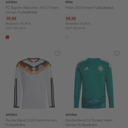
adidas
Nike
FC Bayern München 26/27 Heim
Polen 2026 Heim Fußballtrikot
Herren Fußballtrikot
79,95
59,95
Bestpreis: 79,95 €
Bestpreis: 59,95 €
UVP: 100,00 €
UVP: 110,00 €
adidas
adidas
Deutschland 2026 Heim Herren
Deutschland 26 Torwart Heim
Fußballtrikot
Herren Fußballtrikot