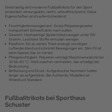
Gleichzeitig sind moderne Fußballtrikots für den Sport
entwickelt: atmungsaktiv, leicht, schnelltrocknend. Diese
Eigenschaften sind kaufentscheidend:
Feuchtigkeitsmanagement: Gutes Polyestergewebe
transportiert Schweiß aktiv nach außen.
Gewicht: Hochwertige Spielertrikots wiegen unter 150
Gramm. Leichtere Stoffe ermüden weniger.
Passform: Ein zu weites Trikot erzeugt unnötigen
Luftwiderstand und schränkt Bewegungen ein. Slim Fit ist
beim Spielen klar im Vorteil.
Pflegeleichtigkeit: Polyester verträgt Maschinenwäsche bei
30 bis 40 °C. Heiß waschen vermeiden, das schädigt die
Bedruckung.
Beflockung und Druck: Aufgedruckte Nummern halten
länger als aufgeklebte. Bei Authentic-Modellen ist
Hitzedruck Standard.
Fußballtrikots bei Sporthaus
Schuster