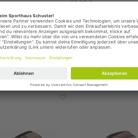
29,95 €
 21,95 €
00 €