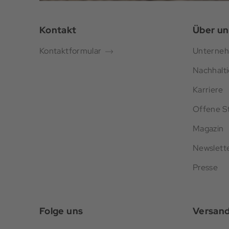
Kontakt
Über un
Kontaktformular
Unterne
Nachhalti
Karriere
Offene St
Magazin
Newslett
Presse
Folge uns
Versan