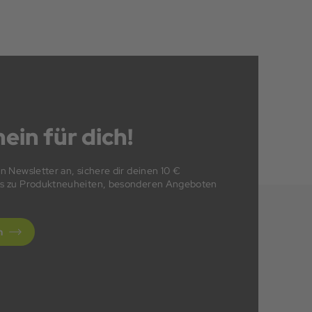
ein für dich!
en Newsletter an, sichere dir deinen 10 €
fos zu Produktneuheiten, besonderen Angeboten
n