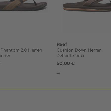
Reef
 Phantom 2.0 Herren
Cushion Down Herren
enner
Zehentrenner
€
50,00 €