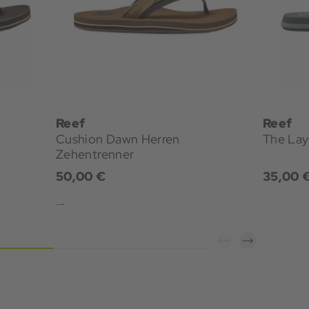
Reef
Reef
Cushion Dawn Herren
The Lay
Zehentrenner
50,00 €
35,00 