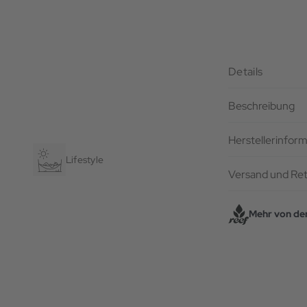
Details
Beschreibung
Herstellerinfor
Lifestyle
Versand und Re
Mehr von de