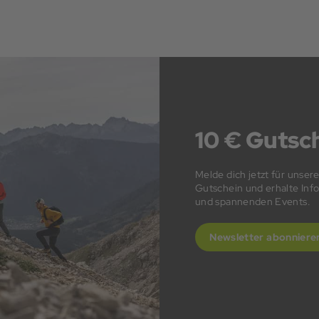
10 € Gutsch
Melde dich jetzt für unser
Gutschein und erhalte In
und spannenden Events.
Newsletter abonniere