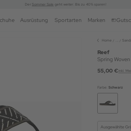
Der
Sommer Sale
geht weiter: Bis zu 40% sparen!
chuhe
Ausrüstung
Sportarten
Marken
Gutsc
Home
...
Sand
Reef
Spring Woven
55,00 €
inkl. Mw
Farbe:
Schwarz
Ausgewählte Gr