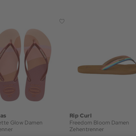
as
Rip Curl
lette Glow Damen
Freedom Bloom Damen
enner
Zehentrenner