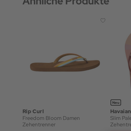
Ähnliche Produkte
Neu
Rip Curl
Havaian
Freedom Bloom Damen
Slim Pa
Zehentrenner
Zehentr