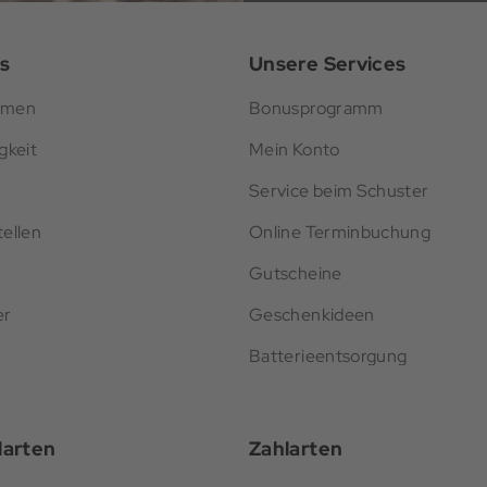
s
Unsere Services
hmen
Bonusprogramm
gkeit
Mein Konto
Service beim Schuster
ellen
Online Terminbuchung
Gutscheine
er
Geschenkideen
Batterieentsorgung
darten
Zahlarten