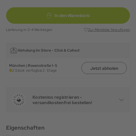
In den Warenkorb
Lieferung in 3-4 Werktagen
Zur Merkliste hinzufügen
Abholung im Store -
Click & Collect
München | Rosenstraße 1-5
Jetzt abholen
2 Stück verfügbar,
2. Etage
Kostenlos registrieren -
versandkostenfrei bestellen!
Eigenschaften