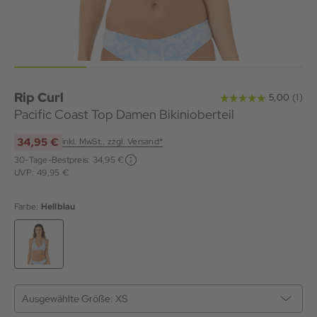
Rip Curl
Pacific Coast Top Damen Bikinioberteil
34,95 €
inkl. MwSt., zzgl. Versand*
30-Tage-Bestpreis:
34,95 €
UVP: 49,95 €
Farbe:
Hellblau
Ausgewählte Größe:
XS