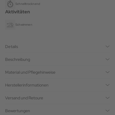
Schnelltrocknend
Aktivitäten
Schwimmen
Details
Beschreibung
Material und Pflegehinweise
Herstellerinformationen
Versand und Retoure
Bewertungen