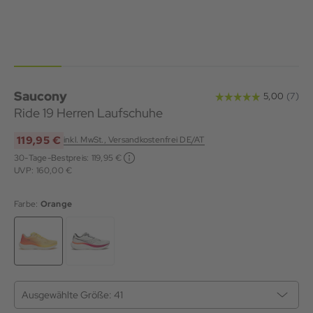
Saucony
Ride 19 Herren Laufschuhe
119,95 €
inkl. MwSt., Versandkostenfrei DE/AT
30-Tage-Bestpreis:
119,95 €
UVP: 160,00 €
Farbe:
Orange
Ausgewählte Größe:
41