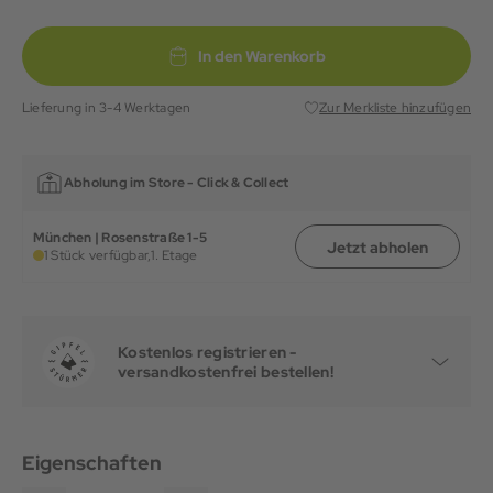
In den Warenkorb
Lieferung in 3-4 Werktagen
Zur Merkliste hinzufügen
Abholung im Store -
Click & Collect
München | Rosenstraße 1-5
Jetzt abholen
1 Stück verfügbar,
1. Etage
Kostenlos registrieren -
versandkostenfrei bestellen!
Eigenschaften