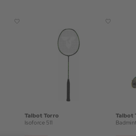
Talbot Torro
Talbot 
Isoforce 511
Badmint