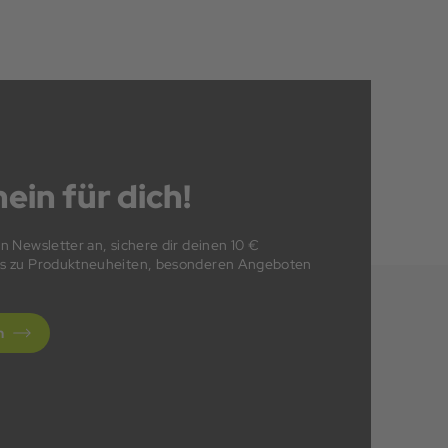
ein für dich!
en Newsletter an, sichere dir deinen 10 €
fos zu Produktneuheiten, besonderen Angeboten
n