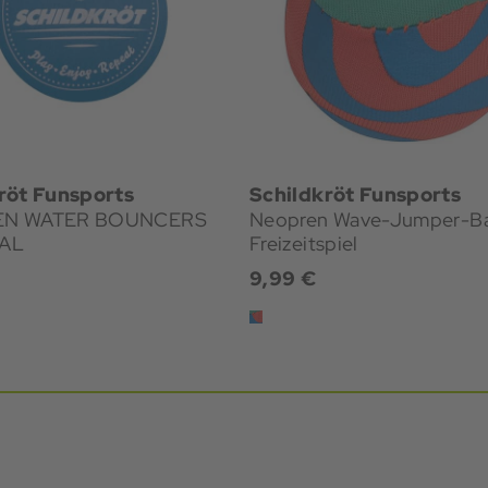
röt Funsports
Schildkröt Funsports
EN WATER BOUNCERS
Neopren Wave-Jumper-Ba
AL
Freizeitspiel
9,99 €