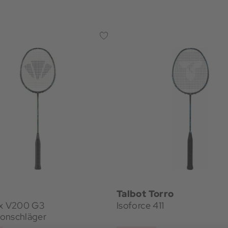
Talbot Torro
ex V200 G3
Isoforce 411
onschläger