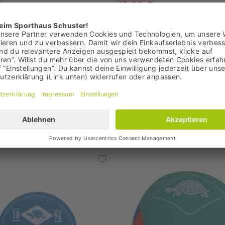
€
49,99 €
: 39,95 €
Bestpreis: 49,99 €
99 €
UVP: 89,99 €