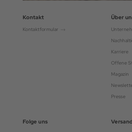
Kontakt
Über un
Kontaktformular
Unterne
Nachhalti
Karriere
Offene St
Magazin
Newslett
Presse
Folge uns
Versan