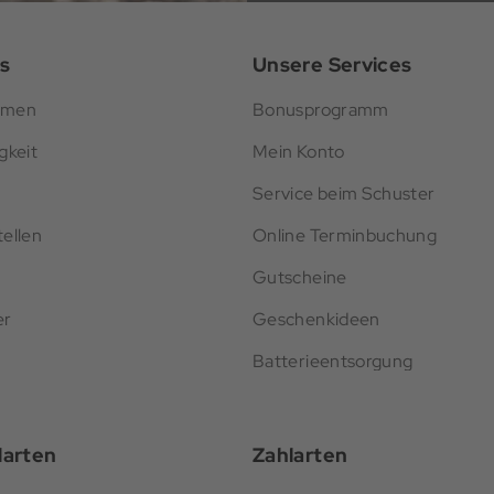
s
Unsere Services
hmen
Bonusprogramm
gkeit
Mein Konto
Service beim Schuster
ellen
Online Terminbuchung
Gutscheine
er
Geschenkideen
Batterieentsorgung
darten
Zahlarten