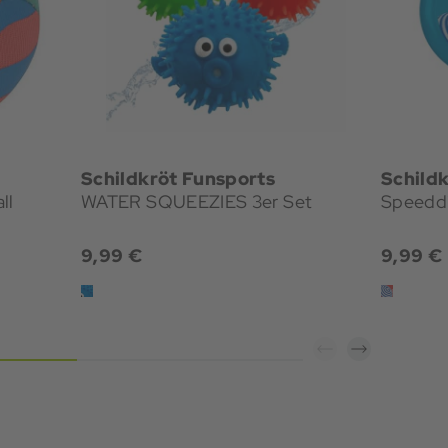
Schildkröt Funsports
Schild
ll
WATER SQUEEZIES 3er Set
Speedd
9,99 €
9,99 €