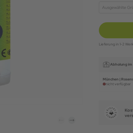
Ausgewählte Gr
Lieferung in 1-2 Wer
Abholung im 
München | Rosens
nicht verfügbar
Kost
ver