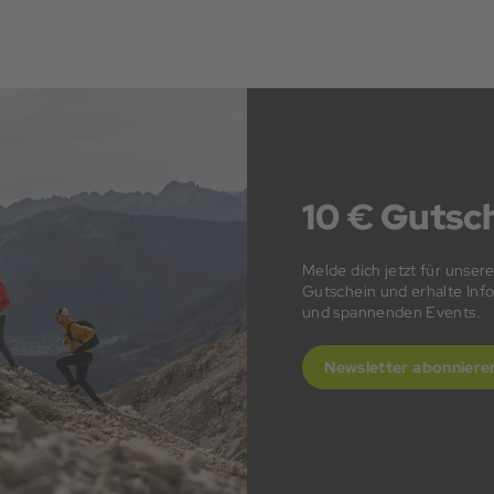
10 € Gutsch
Melde dich jetzt für unser
Gutschein und erhalte In
und spannenden Events.
Newsletter abonniere