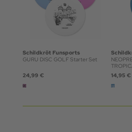
Schildkröt Funsports
Schildk
GURU DISC GOLF Starter Set
NEOPR
TROPIC
24,99 €
14,95 €