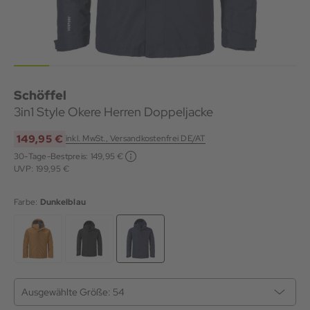
Schöffel
3in1 Style Okere Herren Doppeljacke
149,95 €
inkl. MwSt., Versandkostenfrei DE/AT
30-Tage-Bestpreis:
149,95 €
UVP: 199,95 €
Farbe:
Dunkelblau
Ausgewählte Größe:
54