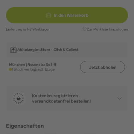
In den Warenkorb
Lieferung in 1-2 Werktagen
Zur Merkliste hinzufügen
Abholung im Store -
Click & Collect
München | Rosenstraße 1-5
Jetzt abholen
1 Stück verfügbar,
3. Etage
Kostenlos registrieren -
versandkostenfrei bestellen!
Eigenschaften