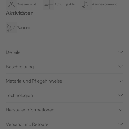
Wasserdicht
Atmungsaktiv
Wärmeisolierend
Aktivitäten
Wandern
Details
Beschreibung
Material und Pflegehinweise
Technologien
Herstellerinformationen
Versand und Retoure