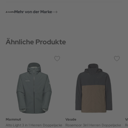
Mehr von der Marke
Ähnliche Produkte
Mammut
Vaude
V
Alto Light 3 in 1 Herren Doppeljacke
Rosemoor 3in1 Herren Doppeljacke
R