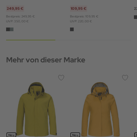
249,95 €
109,95 €
2
Bestpreis: 249,95 €
Bestpreis: 109,95 €
UVP: 350,00 €
UVP: 220,00 €
Mehr von dieser Marke
Neu
Neu