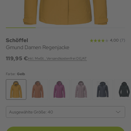
Schöffel
Gmund Damen Regenjacke
119,95 €
inkl. MwSt., Versandkostenfrei DE/AT
Farbe:
Gelb
Ausgewählte Größe:
40