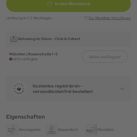
In den Warenkorb
Lieferung in 1-2 Werktagen
Zur Merkliste hinzufügen
Abholung im Store -
Click & Collect
München | Rosenstraße 1-5
Nicht verfügbar
nicht verfügbar
Kostenlos registrieren -
versandkostenfrei bestellen!
Eigenschaften
Atmungsaktiv
Wasserdicht
Winddicht