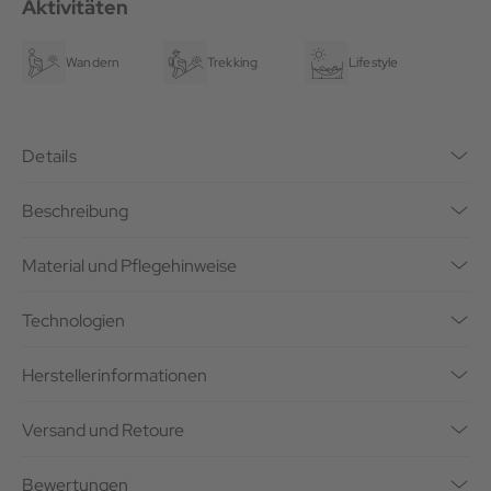
Aktivitäten
Wandern
Trekking
Lifestyle
Details
Beschreibung
Material und Pflegehinweise
Technologien
Herstellerinformationen
Versand und Retoure
Bewertungen