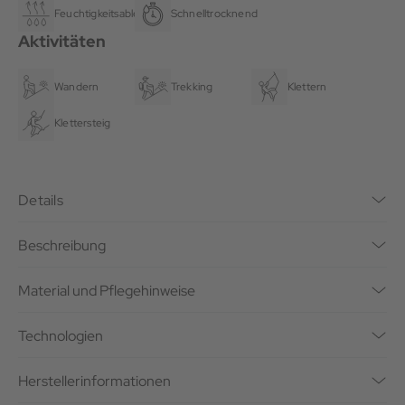
Feuchtigkeitsableitend
Schnelltrocknend
Aktivitäten
Wandern
Trekking
Klettern
Klettersteig
Details
Beschreibung
Material und Pflegehinweise
Technologien
Herstellerinformationen