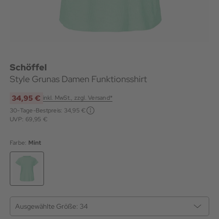
Schöffel
Style Grunas Damen Funktionsshirt
34,95 €
inkl. MwSt., zzgl. Versand*
30-Tage-Bestpreis:
34,95 €
UVP: 69,95 €
Farbe:
Mint
Ausgewählte Größe:
34