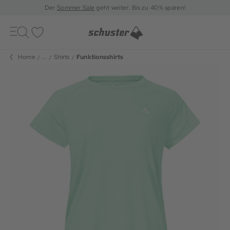
Der
Sommer Sale
geht weiter: Bis zu 40% sparen!
Toggle
navigation
Merkliste
Home
...
Shirts
Funktionsshirts