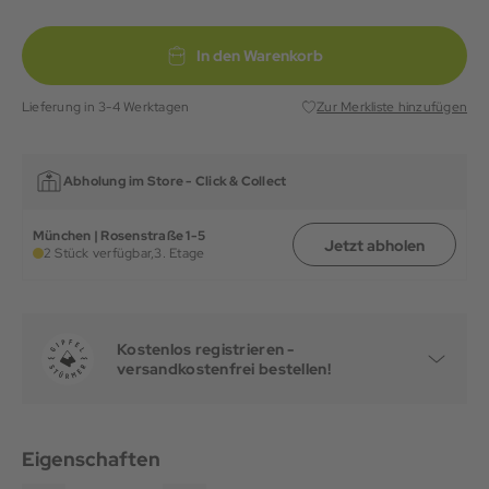
In den Warenkorb
Lieferung in 3-4 Werktagen
Zur Merkliste hinzufügen
Abholung im Store -
Click & Collect
München | Rosenstraße 1-5
Jetzt abholen
2 Stück verfügbar,
3. Etage
Kostenlos registrieren -
versandkostenfrei bestellen!
Eigenschaften