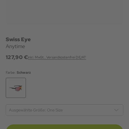
Swiss Eye
Anytime
127,90 €
inkl. MwSt., Versandkostenfrei DE/AT
Farbe:
Schwarz
Ausgewählte Größe:
One Size