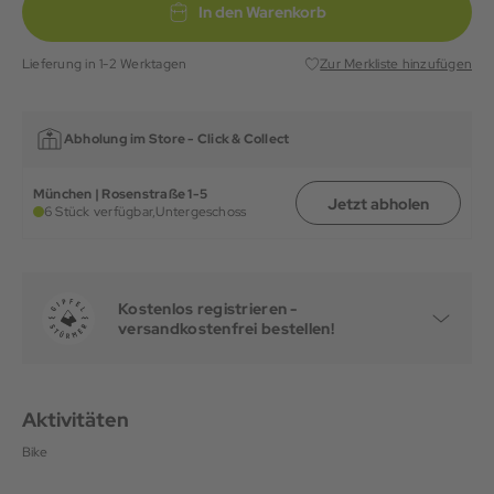
In den Warenkorb
Lieferung in 1-2 Werktagen
Zur Merkliste hinzufügen
Abholung im Store -
Click & Collect
München | Rosenstraße 1-5
Jetzt abholen
6 Stück verfügbar,
Untergeschoss
Kostenlos registrieren -
versandkostenfrei bestellen!
Aktivitäten
Bike